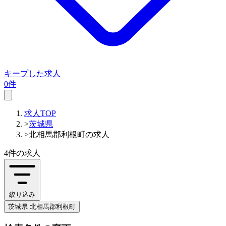
キープした求人
0件
求人TOP
>
茨城県
>
北相馬郡利根町の求人
4件
の求人
絞り込み
茨城県 北相馬郡利根町