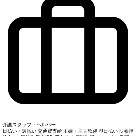
介護スタッフ・ヘルパー
日払い・週払い
交通費支給
主婦・主夫歓迎
即日払い
扶養控