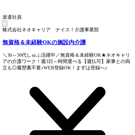
派遣社員
株式会社ネオキャリア ナイス！介護事業部
無資格＆未経験OKの施設内介護
＼30～50代しゅふ活躍中／無資格＆未経験OK★ネオキャリ
アの介護ワーク！週3日～時間選べる【週払可】家事との両
立も◎履歴書不要♪WEB登録OK！まずは登録へ♪