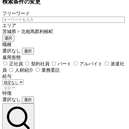
検索条件の変更
フリーワード
エリア
茨城県 > 北相馬郡利根町
選択
職種
選択なし
選択
雇用形態
正社員
契約社員
パート
アルバイト
派遣社
員
人材紹介
業務委託
給与
特徴
選択なし
選択