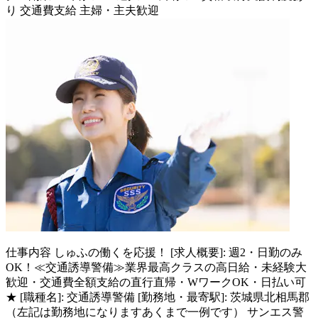
り
交通費支給
主婦・主夫歓迎
仕事内容
しゅふの働くを応援！ [求人概要]: 週2・日勤のみ
OK！≪交通誘導警備≫業界最高クラスの高日給・未経験大
歓迎・交通費全額支給の直行直帰・WワークOK・日払い可
★ [職種名]: 交通誘導警備 [勤務地・最寄駅]: 茨城県北相馬郡
（左記は勤務地になりますあくまで一例です） サンエス警