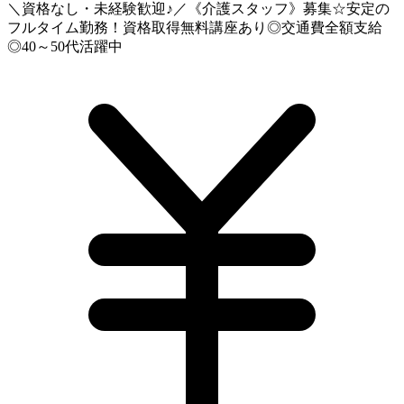
＼資格なし・未経験歓迎♪／《介護スタッフ》募集☆安定の
フルタイム勤務！資格取得無料講座あり◎交通費全額支給
◎40～50代活躍中