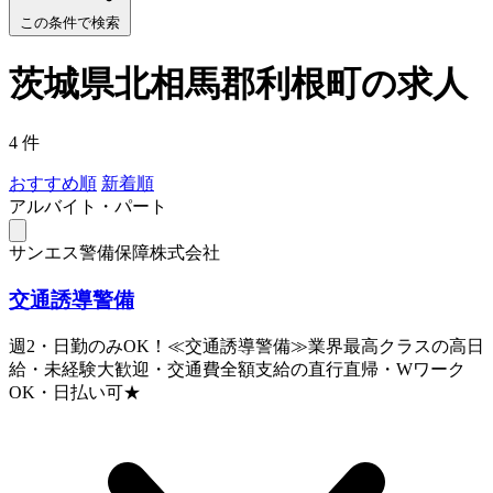
この条件で検索
茨城県北相馬郡利根町の求人
4 件
おすすめ順
新着順
アルバイト・パート
サンエス警備保障株式会社
交通誘導警備
週2・日勤のみOK！≪交通誘導警備≫業界最高クラスの高日
給・未経験大歓迎・交通費全額支給の直行直帰・Wワーク
OK・日払い可★