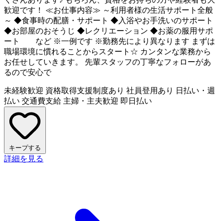
歓迎です！ ≪お仕事内容≫ ～利用者様の生活サポート全般
～ ◆食事時の配膳・サポート ◆入浴やお手洗いのサポート
◆お部屋のおそうじ ◆レクリエーション ◆お薬の服用サポ
ート など ※一例です ※勤務先により異なります まずは
職場環境に慣れることからスタート☆ カンタンな業務から
お任せしていきます。 先輩スタッフの丁寧なフォローがあ
るので安心で
未経験歓迎
資格取得支援制度あり
社員登用あり
日払い・週
払い
交通費支給
主婦・主夫歓迎
即日払い
キープする
詳細を見る