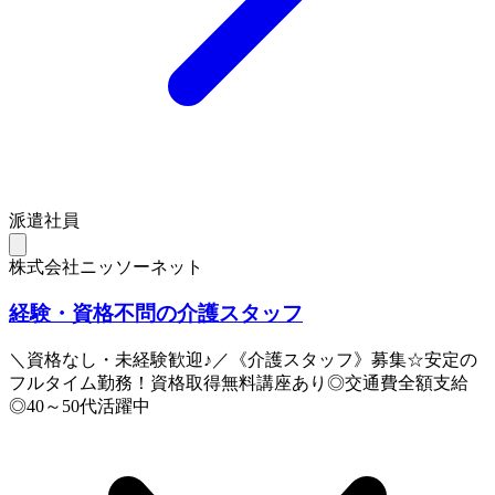
派遣社員
株式会社ニッソーネット
経験・資格不問の介護スタッフ
＼資格なし・未経験歓迎♪／《介護スタッフ》募集☆安定の
フルタイム勤務！資格取得無料講座あり◎交通費全額支給
◎40～50代活躍中