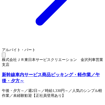
アルバイト・パート
株式会社ＪＲ東日本サービスクリエーション 金沢列車営業
支店
新幹線車内サービス商品ピッキング・軽作業／午
後・夕方～
午後・夕方～／週2日～／時給1,330円～／人気のシンプル軽
作業／未経験歓迎【正社員登用あり】