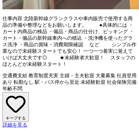
仕事内容
北陸新幹線グランクラスや車内販売で使用する商
品の準備や整理などをお願いします。 ●具体的には ・
カート内商品の検品 ・備品・商品の仕分け、ピッキング ・
カート・備品の新幹線車内への積込 ・洗浄機を使ったグラ
ス洗浄 ・商品の賞味・消費期限確認 など シンプル作
業なので未経験スタートでも安心！ 一つ一つ着実に覚えて
いけば大丈夫です◎ ★未経験者大歓迎！ スタッフの
ほとんどが未経験スタート！
交通費支給
教育制度充実
主婦・主夫歓迎
大量募集
社員登用
あり
転勤なし
駅・バス停から至近
未経験歓迎
社会保険完備
年齢不問
キープする
詳細を見る