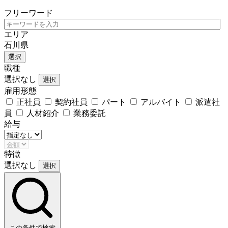
フリーワード
エリア
石川県
選択
職種
選択なし
選択
雇用形態
正社員
契約社員
パート
アルバイト
派遣社
員
人材紹介
業務委託
給与
特徴
選択なし
選択
この条件で検索