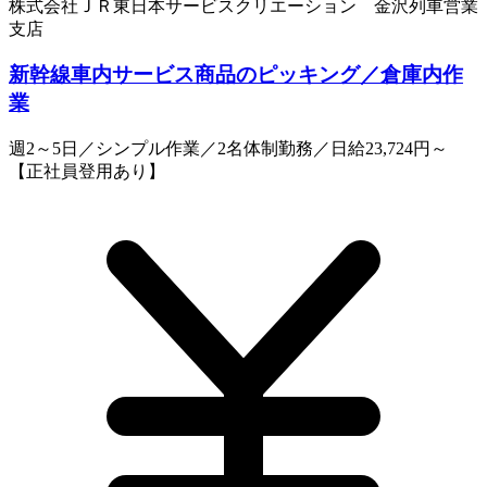
株式会社ＪＲ東日本サービスクリエーション 金沢列車営業
支店
新幹線車内サービス商品のピッキング／倉庫内作
業
週2～5日／シンプル作業／2名体制勤務／日給23,724円～
【正社員登用あり】