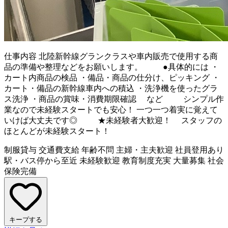
仕事内容
北陸新幹線グランクラスや車内販売で使用する商
品の準備や整理などをお願いします。 ●具体的には ・
カート内商品の検品 ・備品・商品の仕分け、ピッキング ・
カート・備品の新幹線車内への積込 ・洗浄機を使ったグラ
ス洗浄 ・商品の賞味・消費期限確認 など シンプル作
業なので未経験スタートでも安心！ 一つ一つ着実に覚えて
いけば大丈夫です◎ ★未経験者大歓迎！ スタッフの
ほとんどが未経験スタート！
制服貸与
交通費支給
年齢不問
主婦・主夫歓迎
社員登用あり
駅・バス停から至近
未経験歓迎
教育制度充実
大量募集
社会
保険完備
キープする