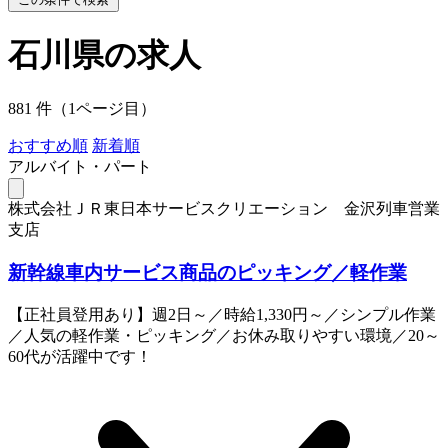
石川県の求人
881 件（1ページ目）
おすすめ順
新着順
アルバイト・パート
株式会社ＪＲ東日本サービスクリエーション 金沢列車営業
支店
新幹線車内サービス商品のピッキング／軽作業
【正社員登用あり】週2日～／時給1,330円～／シンプル作業
／人気の軽作業・ピッキング／お休み取りやすい環境／20～
60代が活躍中です！