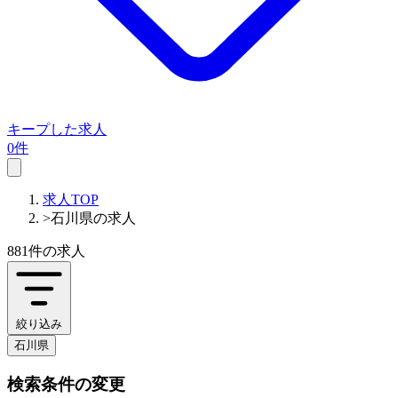
キープした求人
0件
求人TOP
>
石川県の求人
881件
の求人
絞り込み
石川県
検索条件の変更