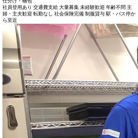
仕分け・梱包
社員登用あり
交通費支給
大量募集
未経験歓迎
年齢不問
主
婦・主夫歓迎
転勤なし
社会保険完備
制服貸与
駅・バス停か
ら至近