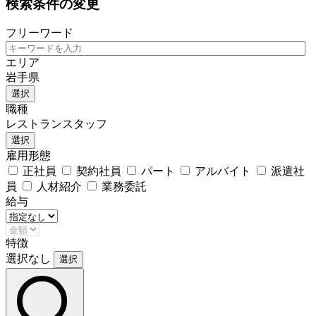
検索条件の変更
フリーワード
エリア
岩手県
選択
職種
レストランスタッフ
選択
雇用形態
正社員
契約社員
パート
アルバイト
派遣社
員
人材紹介
業務委託
給与
特徴
選択なし
選択