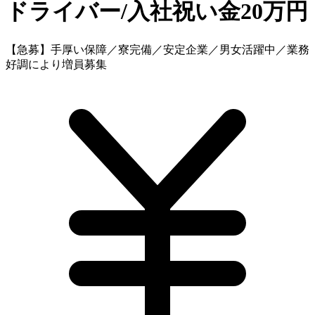
ドライバー/入社祝い金20万円
【急募】手厚い保障／寮完備／安定企業／男女活躍中／業務
好調により増員募集