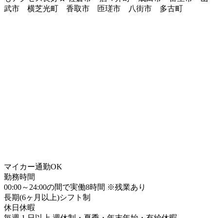
武市 横芝光町 香取市 匝瑳市 八街市 多古町
マイカー通勤OK
勤務時間
00:00～24:00の間で実働8時間 ※残業あり
長期(6ヶ月以上)
シフト制
休日休暇
毎週 1 日以上 週休制・夏季・年末年始・有給休暇