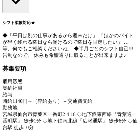
シフト柔軟対応★
◆「平日は別の仕事があるから週末だけ」 「ほかのバイト
が早く終わる曜日なら働けるので曜日を固定したい」 …
等、何でもご相談くださいね。 ◆半月ごとのシフト自己申
告制なので、 休みも希望通りに取ることが出来ますよ♪
募集要項
雇用形態
契約社員
給与
時給1140円～（昇給あり）＋交通費支給
勤務地
宮城県仙台市青葉区一番町2-4-18 ◇地下鉄東西線『青葉通一
番町駅』 徒歩1分 ◇地下鉄南北線『広瀬通駅』 徒歩6分 ◇仙
台駅 徒歩10分