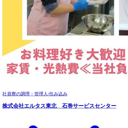
社員寮の調理・管理人/住み込み
株式会社エルタス東北 石巻サービスセンター