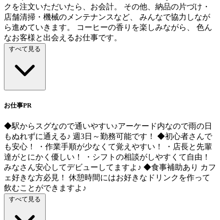
クを注文いただいたら、お会計。 その他、納品の片づけ・
店舗清掃・機械のメンテナンスなど、 みんなで協力しなが
ら進めていきます。 コーヒーの香りを楽しみながら、 色ん
なお客様と出会えるお仕事です。
すべて見る
お仕事PR
◆駅からスグなので通いやすい♪アーケード内なので雨の日
もぬれずに通える♪ 週3日～勤務可能です！ ◆初心者さんで
も安心！ ・作業手順が少なくて覚えやすい！ ・店長と先輩
達がとにかく優しい！ ・シフトの相談がしやすくて自由！
みなさん安心してデビューしてますよ♪ ◆食事補助あり カフ
ェ好きな方必見！ 休憩時間にはお好きなドリンクを作って
飲むことができますよ♪
すべて見る