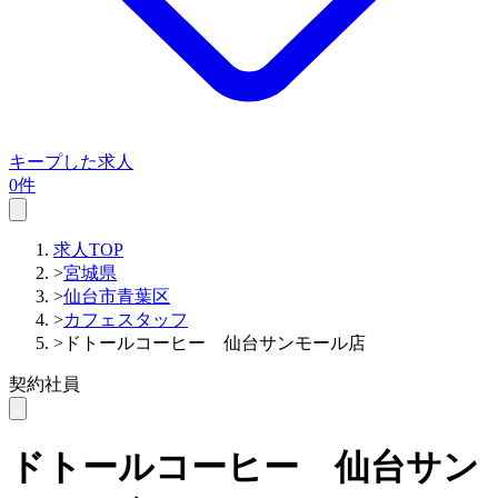
キープした求人
0件
求人TOP
>
宮城県
>
仙台市青葉区
>
カフェスタッフ
>
ドトールコーヒー 仙台サンモール店
契約社員
ドトールコーヒー 仙台サン