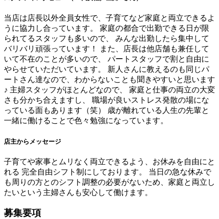
当店は店長以外全員女性で、子育てなど家庭と両立できるよ
うに協力し合っています。 家庭の都合で出勤できる日が限
られてるスタッフも多いので、 みんな出勤したら集中して
バリバリ頑張っています！ また、店長は他店舗も兼任して
いて不在のことが多いので、 パートスタッフで割と自由に
やらせていただいています。 新人さんに教えるのも同じパ
ートさん達なので、わからないことも聞きやすいと思います
♪ 主婦スタッフがほとんどなので、 家庭と仕事の両立の大変
さも分かち合えますし、 職場が良いストレス発散の場にな
っている面もあります（笑） 歳が離れている人生の先輩と
一緒に働けることで色々勉強になっています。
店主からメッセージ
子育てや家事とムリなく両立できるよう、お休みを自由にと
れる 完全自由シフト制にしております。 当日の急な休みで
も周りの方とのシフト調整の必要がないため、家庭と両立し
たいという主婦さんも安心して働けます。
募集要項