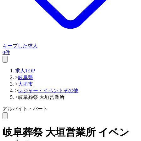
キープした求人
0件
求人TOP
>
岐阜県
>
大垣市
>
レジャー・イベントその他
>
岐阜葬祭 大垣営業所
アルバイト・パート
岐阜葬祭 大垣営業所
イベン