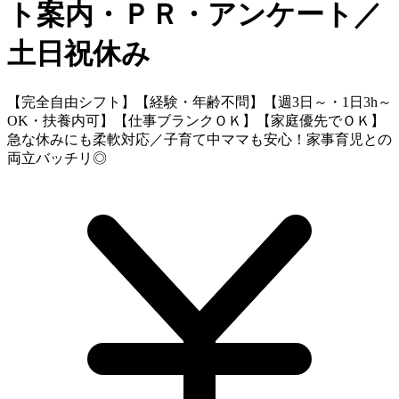
ト案内・ＰＲ・アンケート／
土日祝休み
【完全自由シフト】【経験・年齢不問】【週3日～・1日3h～
OK・扶養内可】【仕事ブランクＯＫ】【家庭優先でＯＫ】
急な休みにも柔軟対応／子育て中ママも安心！家事育児との
両立バッチリ◎