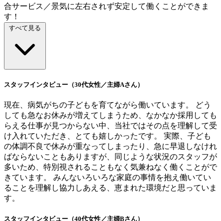
合サービス／景気に左右されず安定して働くことができま
す！
すべて見る
スタッフインタビュー（30代女性／主婦Aさん）
現在、病気がちの子どもを育てながら働いています。 どう
しても急なお休みが増えてしまうため、なかなか採用しても
らえる仕事が見つからない中、当社ではその点を理解して受
け入れていただき、とても嬉しかったです。 実際、子ども
の体調不良で休みが重なってしまったり、急に早退しなけれ
ばならないこともありますが、同じような状況のスタッフが
多いため、特別視されることもなく気兼ねなく働くことがで
きています。 みんないろいろな家庭の事情を抱え働いてい
ることを理解し協力しあえる、恵まれた環境だと思っていま
す。
スタッフインタビュー（40代女性／主婦Bさん）