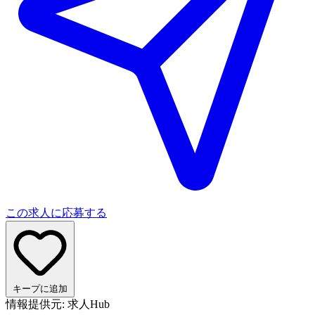
この求人に応募する
キープに追加
情報提供元: 求人Hub