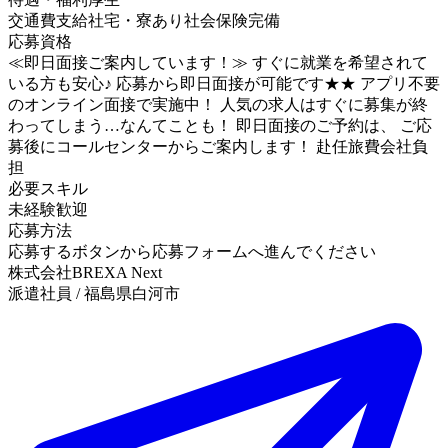
交通費支給
社宅・寮あり
社会保険完備
応募資格
≪即日面接ご案内しています！≫ すぐに就業を希望されて
いる方も安心♪ 応募から即日面接が可能です★★ アプリ不要
のオンライン面接で実施中！ 人気の求人はすぐに募集が終
わってしまう…なんてことも！ 即日面接のご予約は、 ご応
募後にコールセンターからご案内します！ 赴任旅費会社負
担
必要スキル
未経験歓迎
応募方法
応募するボタンから応募フォームへ進んでください
株式会社BREXA Next
派遣社員 / 福島県白河市