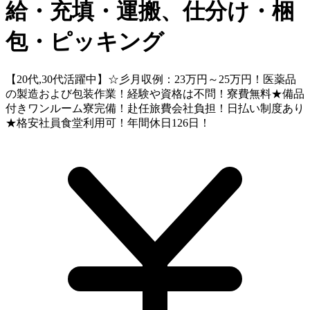
給・充填・運搬、仕分け・梱
包・ピッキング
【20代,30代活躍中】☆彡月収例：23万円～25万円！医薬品
の製造および包装作業！経験や資格は不問！寮費無料★備品
付きワンルーム寮完備！赴任旅費会社負担！日払い制度あり
★格安社員食堂利用可！年間休日126日！