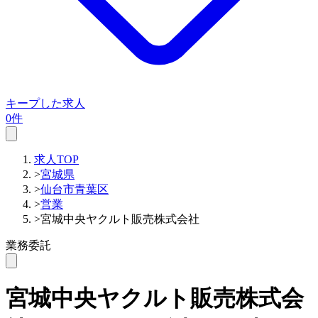
キープした求人
0件
求人TOP
>
宮城県
>
仙台市青葉区
>
営業
>
宮城中央ヤクルト販売株式会社
業務委託
宮城中央ヤクルト販売株式会