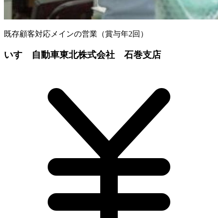
既存顧客対応メインの営業（賞与年2回）
いすゞ自動車東北株式会社 石巻支店