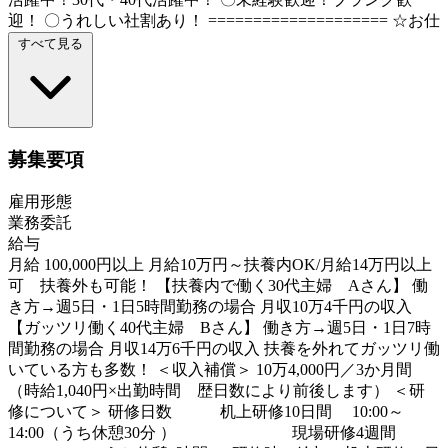
迎！ 〇うれしい社割あり！ ==================== ☆お仕
すべて見る
募集要項
雇用形態
業務委託
給与
月給 100,000円以上 月給10万円～扶養内OK/月給14万円以上
可 扶養外も可能！ 【扶養内で働く30代主婦 Aさん】 働
き方→週5日・1日5時間勤務の場合 月収10万4千円の収入
【ガッツリ働く40代主婦 Bさん】 働き方→週5日・1日7時
間勤務の場合 月収14万6千円の収入 扶養を外れてガッツリ働
いている方も多数！ ＜収入補償＞ 10万4,000円／3か月間
（時給1,040円×出勤時間 歴日数により前後します） ＜研
修について＞ 研修日数 机上研修10日間 10:00～
14:00（うち休憩30分 ） 現場研修4週間