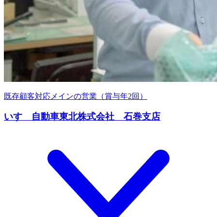
既存顧客対応メインの営業（賞与年2回）
いすゞ自動車東北株式会社 石巻支店