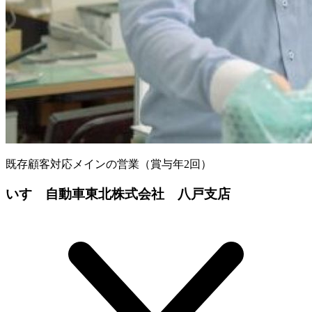
既存顧客対応メインの営業（賞与年2回）
いすゞ自動車東北株式会社 八戸支店