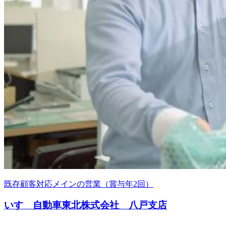
既存顧客対応メインの営業（賞与年2回）
いすゞ自動車東北株式会社 八戸支店