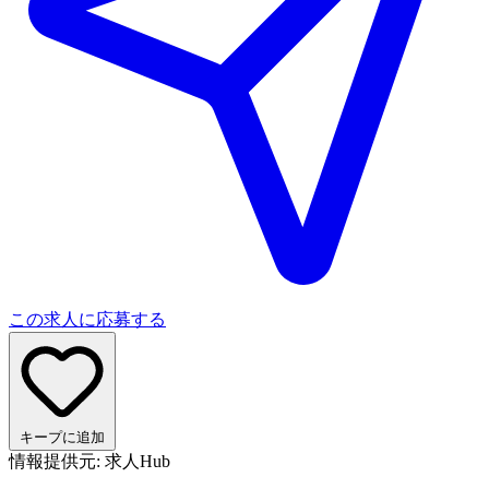
この求人に応募する
キープに追加
情報提供元: 求人Hub