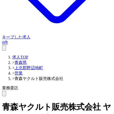
キープした求人
0件
求人TOP
>
青森県
>
上北郡野辺地町
>
営業
>
青森ヤクルト販売株式会社
業務委託
青森ヤクルト販売株式会社
ヤ