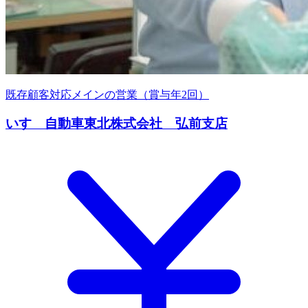
既存顧客対応メインの営業（賞与年2回）
いすゞ自動車東北株式会社 弘前支店