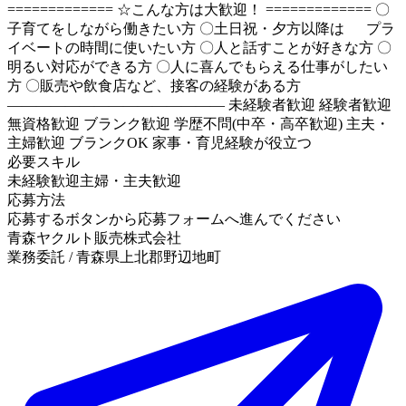
============= ☆こんな方は大歓迎！ ============= 〇
子育てをしながら働きたい方 〇土日祝・夕方以降は プラ
イベートの時間に使いたい方 〇人と話すことが好きな方 〇
明るい対応ができる方 〇人に喜んでもらえる仕事がしたい
方 〇販売や飲食店など、接客の経験がある方
――――――――――――――― 未経験者歓迎 経験者歓迎
無資格歓迎 ブランク歓迎 学歴不問(中卒・高卒歓迎) 主夫・
主婦歓迎 ブランクOK 家事・育児経験が役立つ
必要スキル
未経験歓迎
主婦・主夫歓迎
応募方法
応募するボタンから応募フォームへ進んでください
青森ヤクルト販売株式会社
業務委託 / 青森県上北郡野辺地町