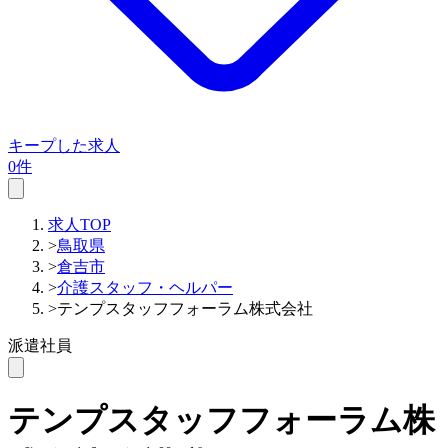
キープした求人
0件
求人TOP
>
鳥取県
>
倉吉市
>
介護スタッフ・ヘルパー
>
テンプスタッフフォーラム株式会社
派遣社員
テンプスタッフフォーラム株