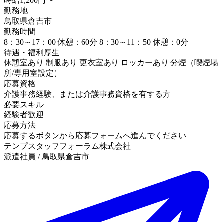
時給1,200円〜
勤務地
鳥取県倉吉市
勤務時間
8：30～17：00 休憩：60分 8：30～11：50 休憩：0分
待遇・福利厚生
休憩室あり 制服あり 更衣室あり ロッカーあり 分煙（喫煙場
所/専用室設定）
応募資格
介護事務経験、または介護事務資格を有する方
必要スキル
経験者歓迎
応募方法
応募するボタンから応募フォームへ進んでください
テンプスタッフフォーラム株式会社
派遣社員 / 鳥取県倉吉市