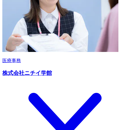
医療事務
株式会社ニチイ学館