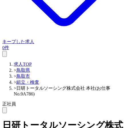
キープした求人
0件
求人TOP
>
鳥取県
>
鳥取市
>
組立・検査
>
日研トータルソーシング株式会社 本社(お仕事
No.9A786)
正社員
日研トータルソーシング株式