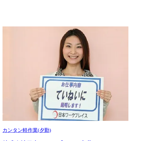
カンタン軽作業(夕勤)