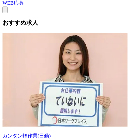
WEB応募
おすすめ求人
カンタン軽作業(日勤)