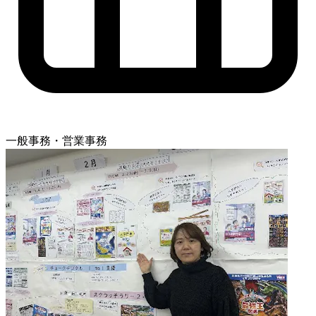
一般事務・営業事務