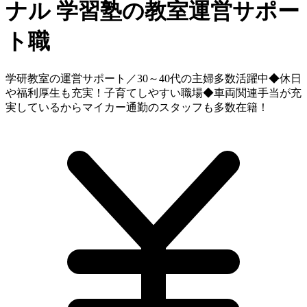
ナル
学習塾の教室運営サポー
ト職
学研教室の運営サポート／30～40代の主婦多数活躍中◆休日
や福利厚生も充実！子育てしやすい職場◆車両関連手当が充
実しているからマイカー通勤のスタッフも多数在籍！