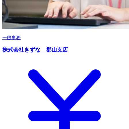
一般事務
株式会社きずな 郡山支店