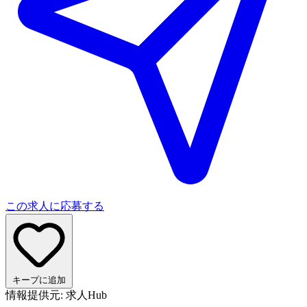
この求人に応募する
キープに追加
情報提供元: 求人Hub