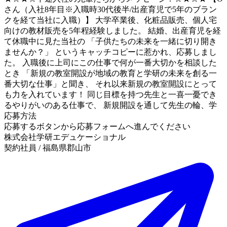
さん（入社8年目※入職時30代後半/出産育児で5年のブラン
クを経て当社に入職）】 大学卒業後、化粧品販売、個人宅
向けの教材販売を5年程経験しました。 結婚、出産育児を経
て休職中に見た当社の 「子供たちの未来を一緒に切り開き
ませんか？」 というキャッチコピーに惹かれ、応募しまし
た。 入職後に上司にこの仕事で何が一番大切かを相談した
とき 「新規の教室開設が地域の教育と学研の未来を創る一
番大切な仕事」と聞き、 それ以来新規の教室開設にとって
も力を入れています！ 同じ目標を持つ先生と一喜一憂でき
るやりがいのある仕事で、 新規開設を通して先生の輪、学
応募方法
応募するボタンから応募フォームへ進んでください
株式会社学研エデュケーショナル
契約社員 / 福島県郡山市