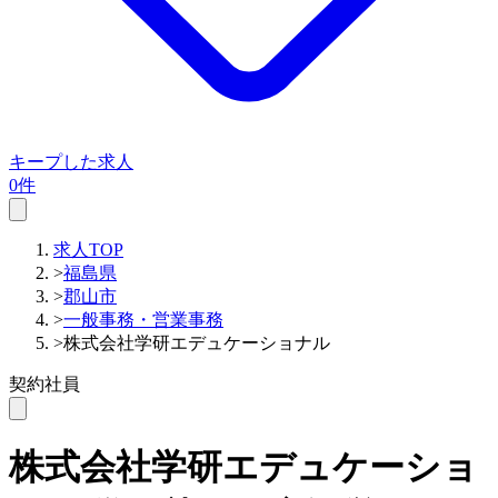
キープした求人
0件
求人TOP
>
福島県
>
郡山市
>
一般事務・営業事務
>
株式会社学研エデュケーショナル
契約社員
株式会社学研エデュケーショ