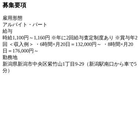
募集要項
雇用形態
アルバイト・パート
給与
時給1,100円～1,160円 ※年に2回給与査定制度あり ※賞与年2
回 ＜収入例＞ ・6時間×月20日＝132,000円～ ・8時間×月20
日＝176,000円～
勤務地
新潟県新潟市中央区紫竹山1丁目9-29（新潟駅南口から車で5
分）