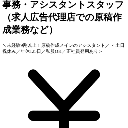
事務・アシスタントスタッフ
（求人広告代理店での原稿作
成業務など）
＼未経験9割以上！原稿作成メインのアシスタント／ ＜土日
祝休み／年休125日／私服OK／正社員登用あり＞