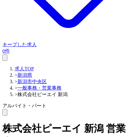
キープした求人
0件
求人TOP
>
新潟県
>
新潟市中央区
>
一般事務・営業事務
>
株式会社ピーエイ 新潟
アルバイト・パート
株式会社ピーエイ 新潟
営業