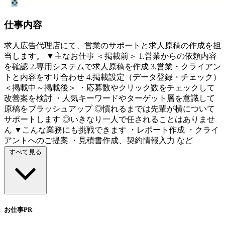
仕事内容
求人広告代理店にて、営業のサポートと求人原稿の作成を担
当します。 ▼主なお仕事 ＜掲載前＞ 1.営業からの依頼内容
を確認 2.専用システムで求人原稿を作成 3.営業・クライアン
トと内容をすり合わせ 4.掲載設定（データ登録・チェック）
＜掲載中～掲載後＞ ・応募数やクリック数をチェックして
改善案を検討 ・人気キーワードやターゲット層を意識して
原稿をブラッシュアップ ◎慣れるまでは先輩が横について
サポートします ◎いきなり一人で任されることはありませ
ん ▼こんな業務にも挑戦できます ・レポート作成 ・クライ
アントへのご提案 ・見積書作成、契約情報入力 など
すべて見る
お仕事PR