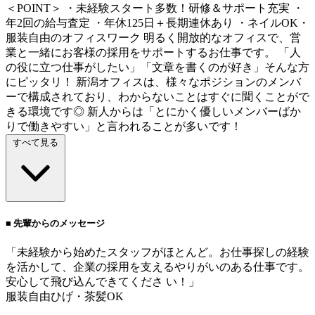
＜POINT＞ ・未経験スタート多数！研修＆サポート充実 ・
年2回の給与査定 ・年休125日＋長期連休あり ・ネイルOK・
服装自由のオフィスワーク 明るく開放的なオフィスで、営
業と一緒にお客様の採用をサポートするお仕事です。 「人
の役に立つ仕事がしたい」「文章を書くのが好き」そんな方
にピッタリ！ 新潟オフィスは、様々なポジションのメンバ
ーで構成されており、わからないことはすぐに聞くことがで
きる環境です◎ 新人からは「とにかく優しいメンバーばか
りで働きやすい」と言われることが多いです！
すべて見る
■ 先輩からのメッセージ
「未経験から始めたスタッフがほとんど。お仕事探しの経験
を活かして、企業の採用を支えるやりがいのある仕事です。
安心して飛び込んできてくださ い！」
服装自由
ひげ・茶髪OK