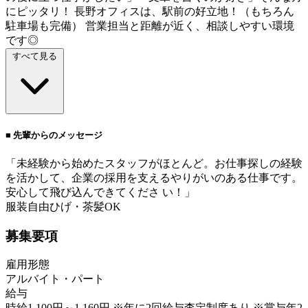
にピッタリ！ 長野オフィスは、駅前の好立地！（もちろん
駐車場も完備） 営業担当と距離が近く、相談しやすい環境
です◎
すべて見る
■ 先輩からのメッセージ
「未経験から始めたスタッフがほとんど。お仕事探しの経験
を活かして、企業の採用を支えるやりがいのある仕事です。
安心して飛び込んできてくださ い！」
服装自由
ひげ・茶髪OK
募集要項
雇用形態
アルバイト・パート
給与
時給1,100円～1,160円 ※年に2回給与査定制度あり ※賞与年2