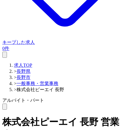
キープした求人
0件
求人TOP
>
長野県
>
長野市
>
一般事務・営業事務
>
株式会社ピーエイ 長野
アルバイト・パート
株式会社ピーエイ 長野
営業