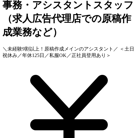
事務・アシスタントスタッフ
（求人広告代理店での原稿作
成業務など）
＼未経験9割以上！原稿作成メインのアシスタント／ ＜土日
祝休み／年休125日／私服OK／正社員登用あり＞