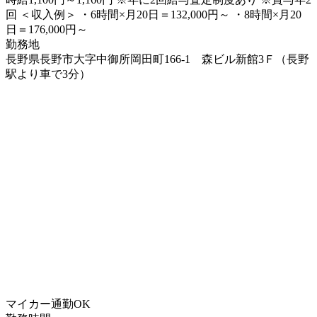
回 ＜収入例＞ ・6時間×月20日＝132,000円～ ・8時間×月20
日＝176,000円～
勤務地
長野県長野市大字中御所岡田町166-1 森ビル新館3Ｆ（長野
駅より車で3分）
マイカー通勤OK