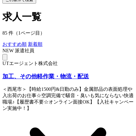
求人一覧
85 件（1ページ目）
おすすめ順
新着順
NEW
派遣社員
UTエージェント株式会社
加工、その他軽作業・物流・配送
＜西尾市＞【時給1500円&日勤のみ】金属部品の表面処理や
入出荷のお仕事☆空調完備で騒音・臭いも気にならない快適
職場♪【履歴書不要☆オンライン面接OK】【入社キャンペー
ン実施中！】