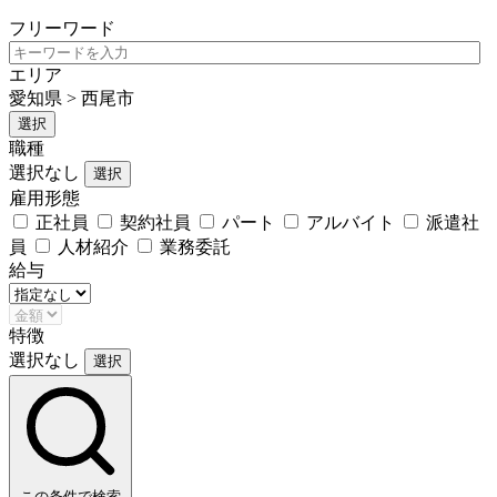
フリーワード
エリア
愛知県 > 西尾市
選択
職種
選択なし
選択
雇用形態
正社員
契約社員
パート
アルバイト
派遣社
員
人材紹介
業務委託
給与
特徴
選択なし
選択
この条件で検索