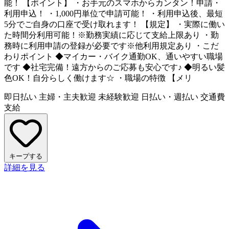
能！ 【ポイント】 ・お手元のスマホからカンタン！申請・
利用申込！ ・1,000円単位で申請可能！ ・利用申込後、最短
5分でご自身の口座で受け取れます！ 【規定】 ・実際に働い
た時間分利用可能！※勤務実績に応じて支給上限あり ・勤
務時に利用申請の登録が必要です※他利用規定あり ・こだ
わりポイント ◆マイカー・バイク通勤OK、通いやすい職場
です ◆社宅完備！遠方からのご応募も安心です♪ ◆明るい髪
色OK！自分らしく働けます☆ ・職場の特徴 【メリ
即日払い
主婦・主夫歓迎
未経験歓迎
日払い・週払い
交通費
支給
キープする
詳細を見る