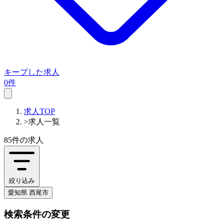
キープした求人
0件
求人TOP
>
求人一覧
85件
の求人
絞り込み
愛知県 西尾市
検索条件の変更