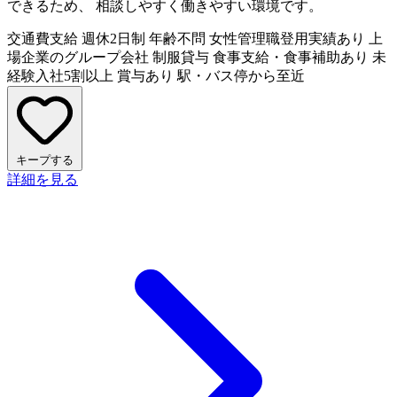
できるため、 相談しやすく働きやすい環境です。
交通費支給
週休2日制
年齢不問
女性管理職登用実績あり
上
場企業のグループ会社
制服貸与
食事支給・食事補助あり
未
経験入社5割以上
賞与あり
駅・バス停から至近
キープする
詳細を見る