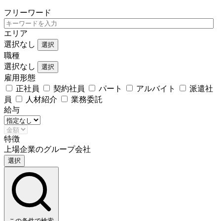
フリーワード
エリア
選択なし
選択
職種
選択なし
選択
雇用形態
正社員
契約社員
パート
アルバイト
派遣社
員
人材紹介
業務委託
給与
特徴
上場企業のグループ会社
選択
この条件で検索