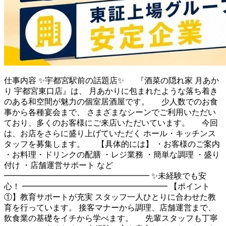
仕事内容
✨宇都宮駅前の話題店✨ 『酒菜の隠れ家 月あか
り 宇都宮東口店』は、 月あかりに包まれたような落ち着き
のある和空間が魅力の個室居酒屋です。 少人数でのお食
事から各種宴会まで、 さまざまなシーンでご利用いただい
ており、多くのお客様にご来店いただいています。 今回
は、お店をさらに盛り上げていただく ホール・キッチンス
タッフを募集します。 【具体的には】 ・お客様のご案内
・お料理・ドリンクの配膳 ・レジ業務 ・簡単な調理 ・盛り
付け ・店舗運営サポート など
━━━━━━━━━━━━━━━━━━ ✨未経験でも安
心！ ━━━━━━━━━━━━━━━━━━ 【ポイント
①】教育サポートが充実 スタッフ一人ひとりに合わせた教
育を行っています。 接客マナーから調理、店舗運営まで、
飲食業の基礎をイチから学べます。 先輩スタッフも丁寧