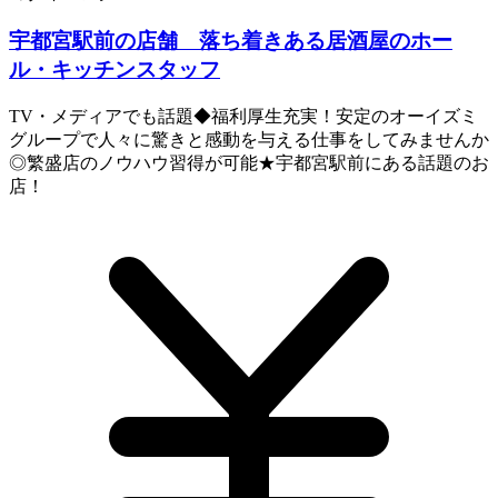
宇都宮駅前の店舗 落ち着きある居酒屋のホー
ル・キッチンスタッフ
TV・メディアでも話題◆福利厚生充実！安定のオーイズミ
グループで人々に驚きと感動を与える仕事をしてみませんか
◎繁盛店のノウハウ習得が可能★宇都宮駅前にある話題のお
店！