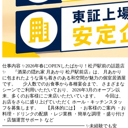
仕事内容
✨2026年春にOPENしたばかり！松戸駅前の話題店
✨ 『酒菜の隠れ家 月あかり 松戸駅前店』は、 月あかり
に包まれたような落ち着きのある和空間が魅力の個室居酒屋
です。 少人数でのお食事から各種宴会まで、 さまざまな
シーンでご利用いただいており、 2026年3月のオープン以
来、多くのお客様にご来店いただいています。 今回は、
お店をさらに盛り上げていただく ホール・キッチンスタッ
フを募集します。 【具体的には】 ・お客様のご案内 ・お
料理・ドリンクの配膳 ・レジ業務 ・簡単な調理 ・盛り付け
・店舗運営サポート など
━━━━━━━━━━━━━━━━━━ ✨未経験でも安