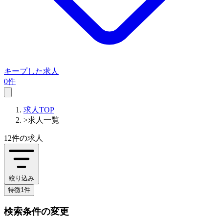
キープした求人
0件
求人TOP
>
求人一覧
12件
の求人
絞り込み
特徴1件
検索条件の変更