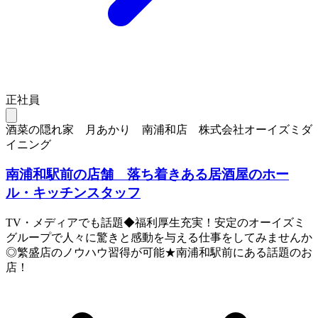
正社員
酒菜の隠れ家 月あかり 南浦和店 株式会社オーイズミダ
イニング
南浦和駅前の店舗 落ち着きある居酒屋のホー
ル・キッチンスタッフ
TV・メディアでも話題◆福利厚生充実！安定のオーイズミ
グループで人々に驚きと感動を与える仕事をしてみませんか
◎繁盛店のノウハウ習得が可能★南浦和駅前にある話題のお
店！