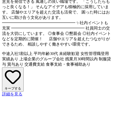
意見を発信できる 風通しの良い職場です。 「こうしたらも
っと良くなる！」 そんなアイデアも積極的に採用していま
す。 店舗やエリアを超えた交流も活発で、 困った時にはお
互いに助け合う文化があります。
━━━━━━━━━━━━━━━━━━ ✨社内イベントも
充実 ━━━━━━━━━━━━━━━━━━ 社員同士の交
流を大切にしています。 ◎食事会 ◎懇親会 ◎社内イベント
などを定期的に開催！ 店舗やエリアを超えたつながりが
できるため、 相談しやすく働きやすい環境です。
中途入社5割以上
平均年齢30代
未経験歓迎
女性管理職登用
実績あり
上場企業のグループ会社
残業月30時間以内
制服貸
与
賞与あり
交通費支給
食事支給・食事補助あり
キープする
詳細を見る