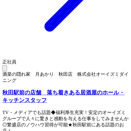
正社員
酒菜の隠れ家 月あかり 秋田店 株式会社オーイズミダイ
ニング
秋田駅前の店舗 落ち着きある居酒屋のホール・
キッチンスタッフ
TV・メディアでも話題◆福利厚生充実！安定のオーイズミ
グループで人々に驚きと感動を与える仕事をしてみませんか
◎繁盛店のノウハウ習得が可能★秋田駅前にある話題のお
店！