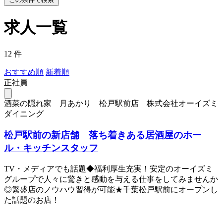
求人一覧
12 件
おすすめ順
新着順
正社員
酒菜の隠れ家 月あかり 松戸駅前店 株式会社オーイズミ
ダイニング
松戸駅前の新店舗 落ち着きある居酒屋のホー
ル・キッチンスタッフ
TV・メディアでも話題◆福利厚生充実！安定のオーイズミ
グループで人々に驚きと感動を与える仕事をしてみませんか
◎繁盛店のノウハウ習得が可能★千葉松戸駅前にオープンし
た話題のお店！