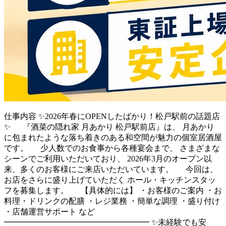
仕事内容
✨2026年春にOPENしたばかり！松戸駅前の話題店
✨ 『酒菜の隠れ家 月あかり 松戸駅前店』は、 月あかり
に包まれたような落ち着きのある和空間が魅力の個室居酒屋
です。 少人数でのお食事から各種宴会まで、 さまざまな
シーンでご利用いただいており、 2026年3月のオープン以
来、多くのお客様にご来店いただいています。 今回は、
お店をさらに盛り上げていただく ホール・キッチンスタッ
フを募集します。 【具体的には】 ・お客様のご案内 ・お
料理・ドリンクの配膳 ・レジ業務 ・簡単な調理 ・盛り付け
・店舗運営サポート など
━━━━━━━━━━━━━━━━━━ ✨未経験でも安