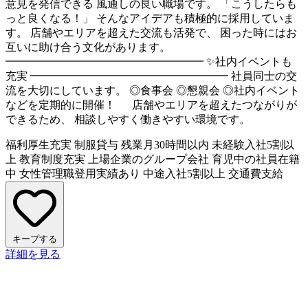
意見を発信できる 風通しの良い職場です。 「こうしたらも
っと良くなる！」 そんなアイデアも積極的に採用していま
す。 店舗やエリアを超えた交流も活発で、 困った時にはお
互いに助け合う文化があります。
━━━━━━━━━━━━━━━━━━ ✨社内イベントも
充実 ━━━━━━━━━━━━━━━━━━ 社員同士の交
流を大切にしています。 ◎食事会 ◎懇親会 ◎社内イベント
などを定期的に開催！ 店舗やエリアを超えたつながりが
できるため、 相談しやすく働きやすい環境です。
福利厚生充実
制服貸与
残業月30時間以内
未経験入社5割以
上
教育制度充実
上場企業のグループ会社
育児中の社員在籍
中
女性管理職登用実績あり
中途入社5割以上
交通費支給
キープする
詳細を見る