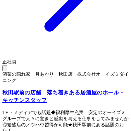
正社員
酒菜の隠れ家 月あかり 秋田店 株式会社オーイズミダイ
ニング
秋田駅前の店舗 落ち着きある居酒屋のホール・
キッチンスタッフ
TV・メディアでも話題◆福利厚生充実！安定のオーイズミ
グループで人々に驚きと感動を与える仕事をしてみませんか
◎繁盛店のノウハウ習得が可能★秋田駅前にある話題のお
店！