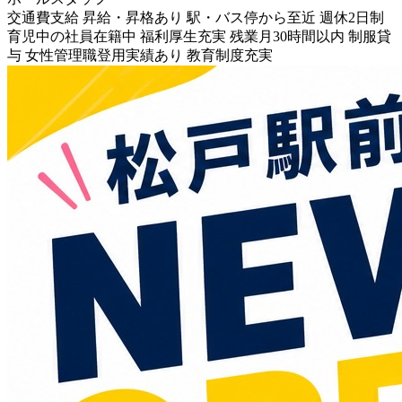
交通費支給
昇給・昇格あり
駅・バス停から至近
週休2日制
育児中の社員在籍中
福利厚生充実
残業月30時間以内
制服貸
与
女性管理職登用実績あり
教育制度充実