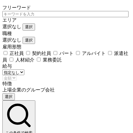
フリーワード
エリア
選択なし
選択
職種
選択なし
選択
雇用形態
正社員
契約社員
パート
アルバイト
派遣社
員
人材紹介
業務委託
給与
特徴
上場企業のグループ会社
選択
この条件で検索