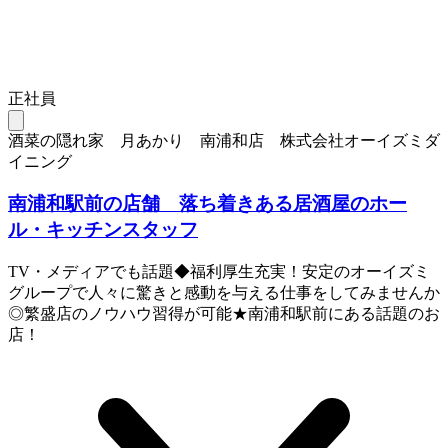
正社員
酒菜の隠れ家 月あかり 南浦和店 株式会社オーイズミダ
イニング
南浦和駅前の店舗 落ち着きある居酒屋のホー
ル・キッチンスタッフ
TV・メディアでも話題◆福利厚生充実！安定のオーイズミ
グループで人々に驚きと感動を与える仕事をしてみませんか
◎繁盛店のノウハウ習得が可能★南浦和駅前にある話題のお
店！