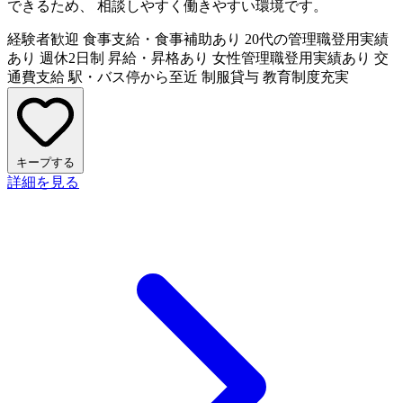
できるため、 相談しやすく働きやすい環境です。
経験者歓迎
食事支給・食事補助あり
20代の管理職登用実績
あり
週休2日制
昇給・昇格あり
女性管理職登用実績あり
交
通費支給
駅・バス停から至近
制服貸与
教育制度充実
キープする
詳細を見る