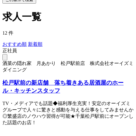
求人一覧
12 件
おすすめ順
新着順
正社員
酒菜の隠れ家 月あかり 松戸駅前店 株式会社オーイズミ
ダイニング
松戸駅前の新店舗 落ち着きある居酒屋のホー
ル・キッチンスタッフ
TV・メディアでも話題◆福利厚生充実！安定のオーイズミ
グループで人々に驚きと感動を与える仕事をしてみませんか
◎繁盛店のノウハウ習得が可能★千葉松戸駅前にオープンし
た話題のお店！