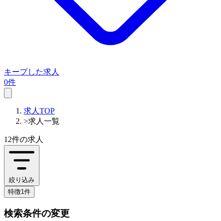
キープした求人
0件
求人TOP
>
求人一覧
12件
の求人
絞り込み
特徴1件
検索条件の変更