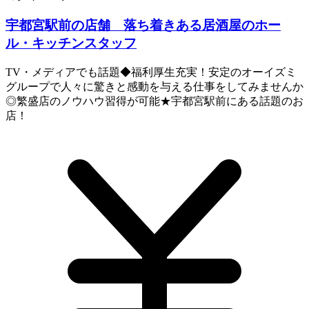
宇都宮駅前の店舗 落ち着きある居酒屋のホー
ル・キッチンスタッフ
TV・メディアでも話題◆福利厚生充実！安定のオーイズミ
グループで人々に驚きと感動を与える仕事をしてみませんか
◎繁盛店のノウハウ習得が可能★宇都宮駅前にある話題のお
店！