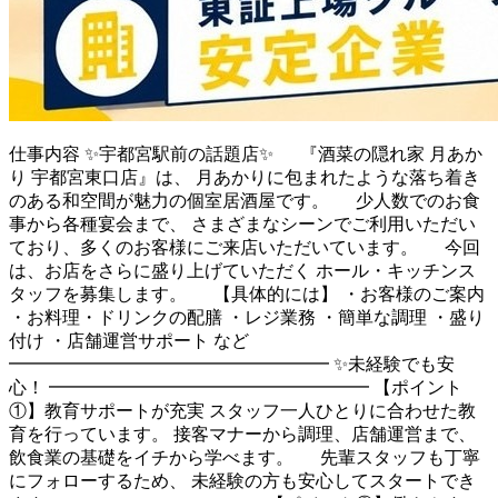
仕事内容
✨宇都宮駅前の話題店✨ 『酒菜の隠れ家 月あか
り 宇都宮東口店』は、 月あかりに包まれたような落ち着き
のある和空間が魅力の個室居酒屋です。 少人数でのお食
事から各種宴会まで、 さまざまなシーンでご利用いただい
ており、多くのお客様にご来店いただいています。 今回
は、お店をさらに盛り上げていただく ホール・キッチンス
タッフを募集します。 【具体的には】 ・お客様のご案内
・お料理・ドリンクの配膳 ・レジ業務 ・簡単な調理 ・盛り
付け ・店舗運営サポート など
━━━━━━━━━━━━━━━━━━ ✨未経験でも安
心！ ━━━━━━━━━━━━━━━━━━ 【ポイント
①】教育サポートが充実 スタッフ一人ひとりに合わせた教
育を行っています。 接客マナーから調理、店舗運営まで、
飲食業の基礎をイチから学べます。 先輩スタッフも丁寧
にフォローするため、 未経験の方も安心してスタートでき