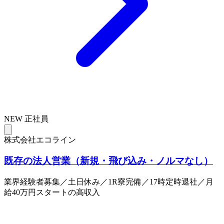
NEW
正社員
株式会社エコライン
既存の法人営業（新規・飛び込み・ノルマなし）
業界経験者募集／土日休み／1R寮完備／17時定時退社／月
給40万円スタートの高収入