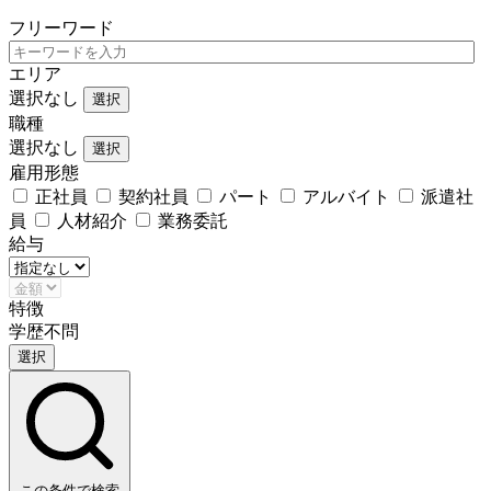
フリーワード
エリア
選択なし
選択
職種
選択なし
選択
雇用形態
正社員
契約社員
パート
アルバイト
派遣社
員
人材紹介
業務委託
給与
特徴
学歴不問
選択
この条件で検索