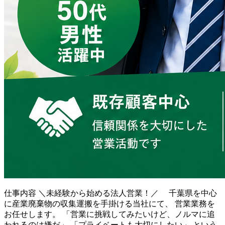
仕事内容
＼未経験から始める法人営業！／ 千葉県を中心
に産業廃棄物の収集運搬を手掛ける当社にて、 営業業務を
お任せします。 「営業に挑戦してみたいけど、ノルマに追
われるのは嫌だ」 「プライベートも大切にしたい」 という