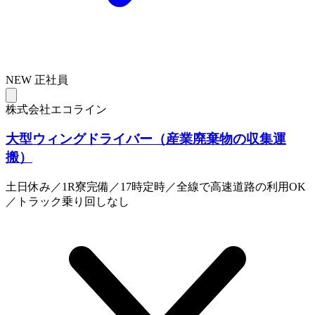
NEW
正社員
株式会社エコライン
大型ウィングドライバー（産業廃棄物の収集運
搬）
土日休み／1R寮完備／17時定時／全線で高速道路の利用OK
／トラック乗り回しなし