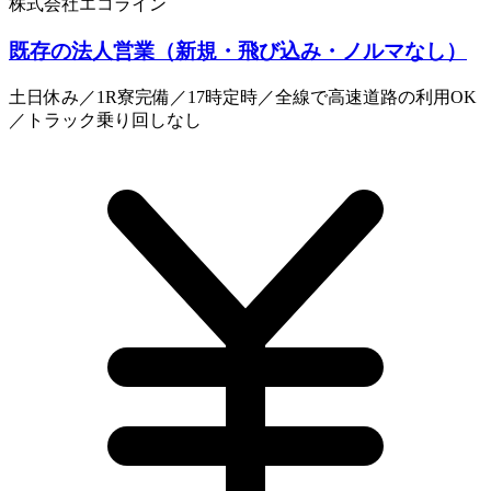
株式会社エコライン
既存の法人営業（新規・飛び込み・ノルマなし）
土日休み／1R寮完備／17時定時／全線で高速道路の利用OK
／トラック乗り回しなし