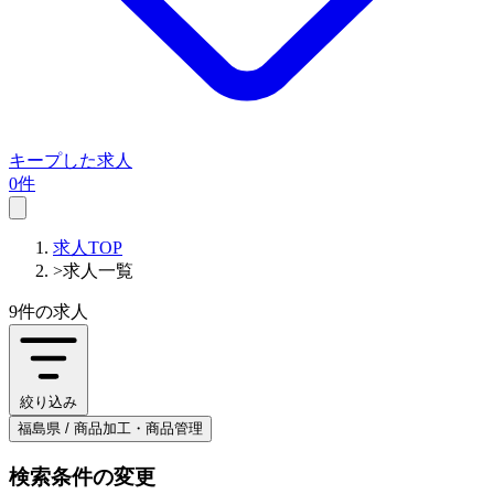
キープした求人
0件
求人TOP
>
求人一覧
9件
の求人
絞り込み
福島県 / 商品加工・商品管理
検索条件の変更