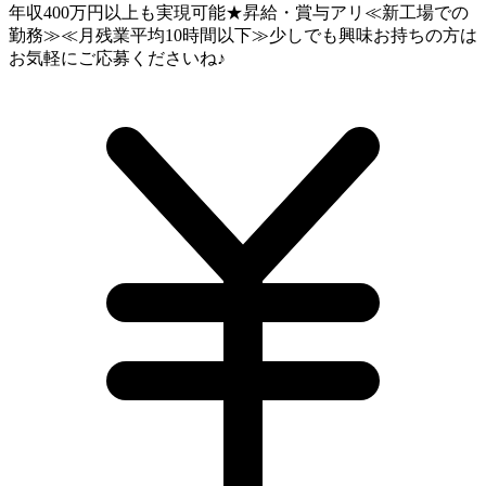
年収400万円以上も実現可能★昇給・賞与アリ≪新工場での
勤務≫≪月残業平均10時間以下≫少しでも興味お持ちの方は
お気軽にご応募くださいね♪