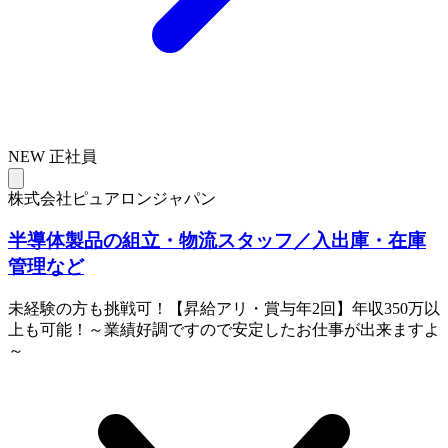
NEW
正社員
株式会社ピュアロンジャパン
半導体製品の組立・物流スタッフ／入出庫・在庫
管理など
未経験の方も挑戦可！【昇給アリ・賞与年2回】年収350万以
上も可能！～業績好調ですので安定したお仕事が出来ますよ
～