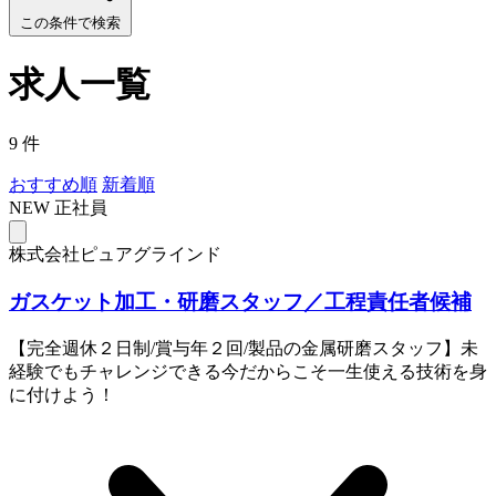
この条件で検索
求人一覧
9 件
おすすめ順
新着順
NEW
正社員
株式会社ピュアグラインド
ガスケット加工・研磨スタッフ／工程責任者候補
【完全週休２日制/賞与年２回/製品の金属研磨スタッフ】未
経験でもチャレンジできる今だからこそ一生使える技術を身
に付けよう！