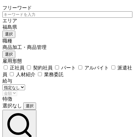
フリーワード
エリア
福島県
選択
職種
商品加工・商品管理
選択
雇用形態
正社員
契約社員
パート
アルバイト
派遣社
員
人材紹介
業務委託
給与
特徴
選択なし
選択