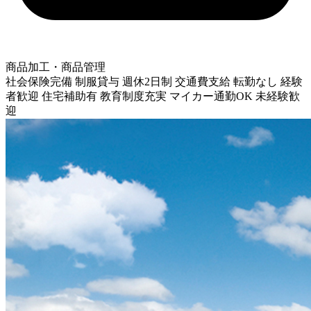
商品加工・商品管理
社会保険完備
制服貸与
週休2日制
交通費支給
転勤なし
経験
者歓迎
住宅補助有
教育制度充実
マイカー通勤OK
未経験歓
迎