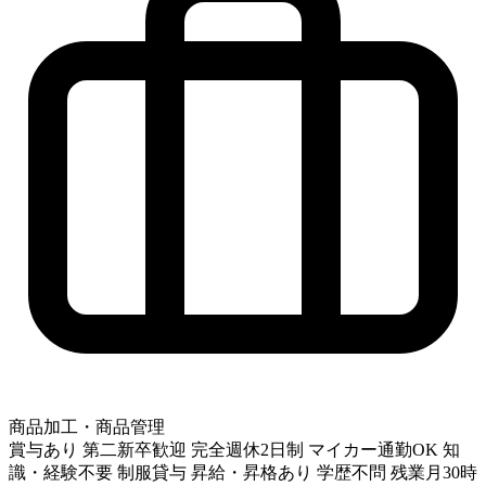
商品加工・商品管理
賞与あり
第二新卒歓迎
完全週休2日制
マイカー通勤OK
知
識・経験不要
制服貸与
昇給・昇格あり
学歴不問
残業月30時