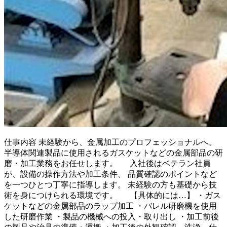
仕事内容
未経験から、金属加工のプロフェッショナルへ。
半導体関連製品に使用されるガスケットなどの金属部品の研
磨・加工業務をお任せします。 入社後はベテラン社員
が、設備の操作方法や加工条件、 品質確認のポイントなど
を一つひとつ丁寧に指導します。 未経験の方も基礎から技
術を身につけられる環境です。 【具体的には…】 ・ガス
ケットなどの金属部品のラップ加工 ・バレル研磨機を使用
した研磨作業 ・製品の機械への投入・取り出し ・加工前後