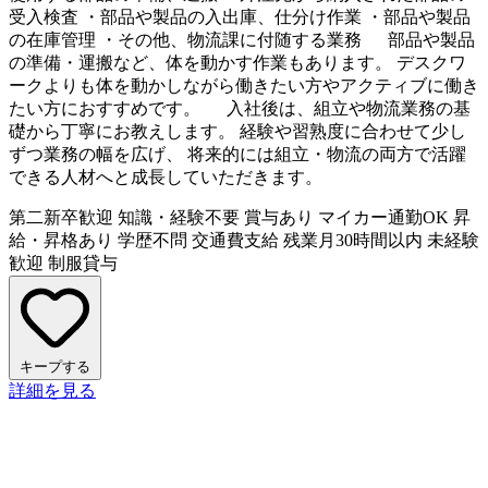
受入検査 ・部品や製品の入出庫、仕分け作業 ・部品や製品
の在庫管理 ・その他、物流課に付随する業務 部品や製品
の準備・運搬など、体を動かす作業もあります。 デスクワ
ークよりも体を動かしながら働きたい方やアクティブに働き
たい方におすすめです。 入社後は、組立や物流業務の基
礎から丁寧にお教えします。 経験や習熟度に合わせて少し
ずつ業務の幅を広げ、 将来的には組立・物流の両方で活躍
できる人材へと成長していただきます。
第二新卒歓迎
知識・経験不要
賞与あり
マイカー通勤OK
昇
給・昇格あり
学歴不問
交通費支給
残業月30時間以内
未経験
歓迎
制服貸与
キープする
詳細を見る