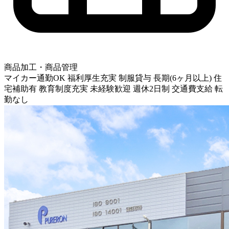
商品加工・商品管理
マイカー通勤OK
福利厚生充実
制服貸与
長期(6ヶ月以上)
住
宅補助有
教育制度充実
未経験歓迎
週休2日制
交通費支給
転
勤なし