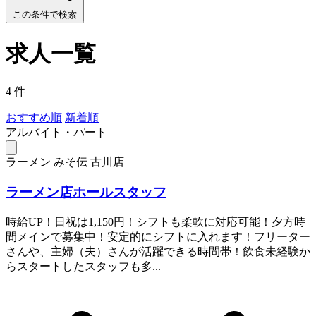
この条件で検索
求人一覧
4 件
おすすめ順
新着順
アルバイト・パート
ラーメン みそ伝 古川店
ラーメン店ホールスタッフ
時給UP！日祝は1,150円！シフトも柔軟に対応可能！夕方時
間メインで募集中！安定的にシフトに入れます！フリーター
さんや、主婦（夫）さんが活躍できる時間帯！飲食未経験か
らスタートしたスタッフも多...