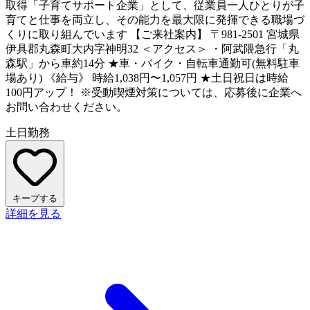
取得「子育てサポート企業」として、従業員一人ひとりが子
育てと仕事を両立し、その能力を最大限に発揮できる職場づ
くりに取り組んでいます 【ご来社案内】 〒981-2501 宮城県
伊具郡丸森町大内字神明32 ＜アクセス＞ ・阿武隈急行「丸
森駅」から車約14分 ★車・バイク・自転車通勤可(無料駐車
場あり) 《給与》 時給1,038円〜1,057円 ★土日祝日は時給
100円アップ！ ※受動喫煙対策については、応募後に企業へ
お問い合わせください。
土日勤務
キープする
詳細を見る