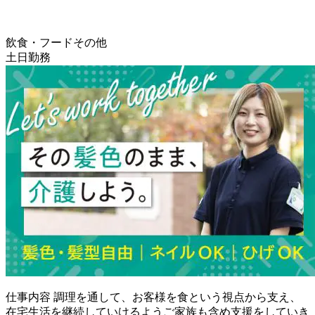
飲食・フードその他
土日勤務
仕事内容
調理を通して、お客様を食という視点から支え、
在宅生活を継続していけるようご家族も含め支援をしていき