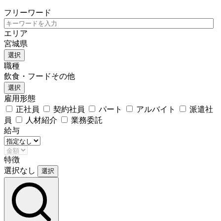
フリーワード
エリア
宮城県
選択
職種
飲食・フードその他
選択
雇用形態
正社員
契約社員
パート
アルバイト
派遣社
員
人材紹介
業務委託
給与
特徴
選択なし
選択