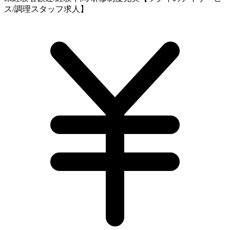
ス/調理スタッフ求人】