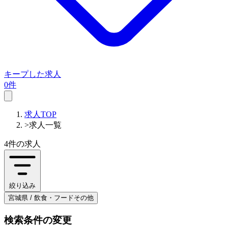
キープした求人
0件
求人TOP
>
求人一覧
4件
の求人
絞り込み
宮城県 / 飲食・フードその他
検索条件の変更