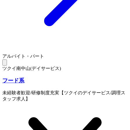
アルバイト・パート
ツクイ南中山(デイサービス)
フード系
未経験者歓迎/研修制度充実【ツクイのデイサービス/調理ス
タッフ求人】