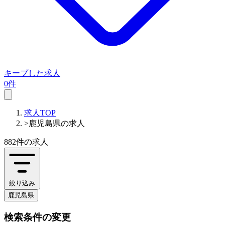
キープした求人
0件
求人TOP
>
鹿児島県の求人
882件
の求人
絞り込み
鹿児島県
検索条件の変更