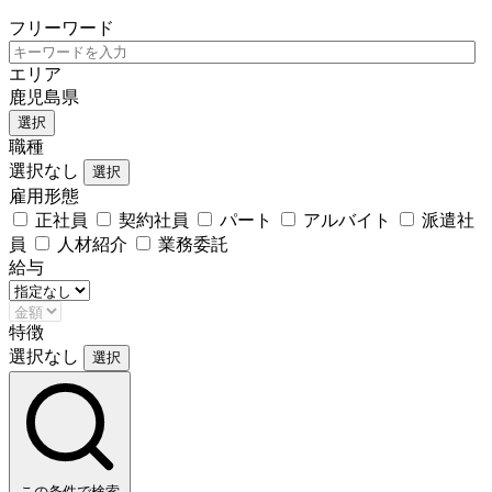
フリーワード
エリア
鹿児島県
選択
職種
選択なし
選択
雇用形態
正社員
契約社員
パート
アルバイト
派遣社
員
人材紹介
業務委託
給与
特徴
選択なし
選択
この条件で検索