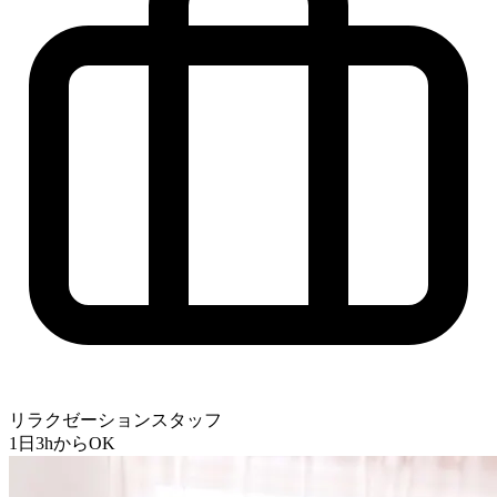
リラクゼーションスタッフ
1日3hからOK