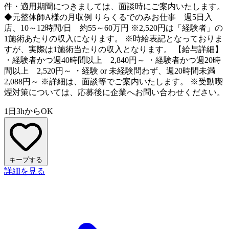
件・適用期間につきましては、面談時にご案内いたします。
◆元整体師A様の月収例 りらくるでのみお仕事 週5日入
店、10～12時間/日 約55～60万円 ※2,520円は「経験者」の
1施術あたりの収入になります。 ※時給表記となっておりま
すが、実際は1施術当たりの収入となります。 【給与詳細】
・経験者かつ週40時間以上 2,840円～ ・経験者かつ週20時
間以上 2,520円～ ・経験 or 未経験問わず、週20時間未満
2,088円～ ※詳細は、面談等でご案内いたします。 ※受動喫
煙対策については、応募後に企業へお問い合わせください。
1日3hからOK
キープする
詳細を見る