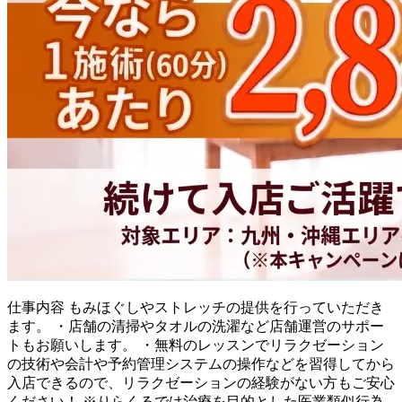
仕事内容
もみほぐしやストレッチの提供を行っていただき
ます。 ・店舗の清掃やタオルの洗濯など店舗運営のサポー
トもお願いします。 ・無料のレッスンでリラクゼーション
の技術や会計や予約管理システムの操作などを習得してから
入店できるので、リラクゼーションの経験がない方もご安心
ください！ ※りらくるでは治療を目的とした医業類似行為