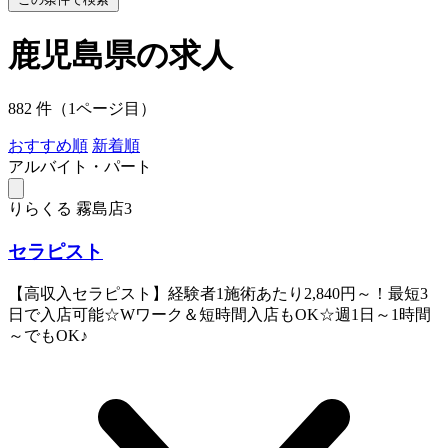
鹿児島県の求人
882 件（1ページ目）
おすすめ順
新着順
アルバイト・パート
りらくる 霧島店3
セラピスト
【高収入セラピスト】経験者1施術あたり2,840円～！最短3
日で入店可能☆Wワーク＆短時間入店もOK☆週1日～1時間
～でもOK♪