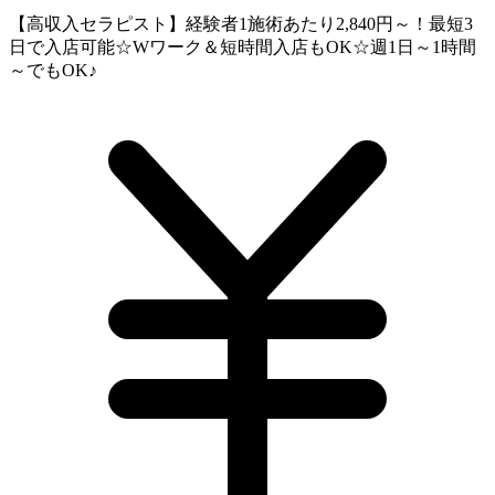
【高収入セラピスト】経験者1施術あたり2,840円～！最短3
日で入店可能☆Wワーク＆短時間入店もOK☆週1日～1時間
～でもOK♪