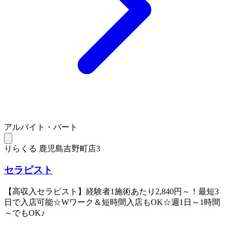
アルバイト・パート
りらくる 鹿児島吉野町店3
セラピスト
【高収入セラピスト】経験者1施術あたり2,840円～！最短3
日で入店可能☆Wワーク＆短時間入店もOK☆週1日～1時間
～でもOK♪