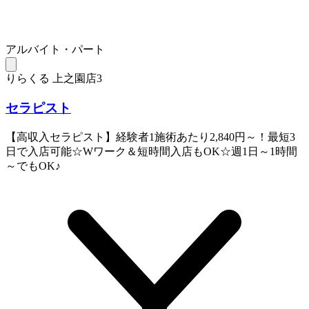
アルバイト・パート
りらくる 上之園店3
セラピスト
【高収入セラピスト】経験者1施術あたり2,840円～！最短3
日で入店可能☆Wワーク＆短時間入店もOK☆週1日～1時間
～でもOK♪