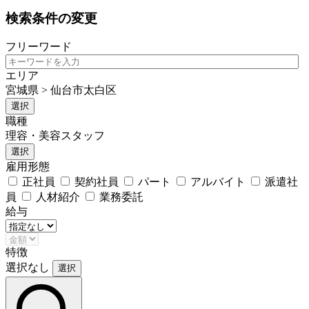
検索条件の変更
フリーワード
エリア
宮城県 > 仙台市太白区
選択
職種
理容・美容スタッフ
選択
雇用形態
正社員
契約社員
パート
アルバイト
派遣社
員
人材紹介
業務委託
給与
特徴
選択なし
選択