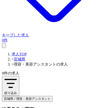
キープした求人
0件
求人TOP
>
宮城県
>
理容・美容アシスタントの求人
0件
の求人
絞り込み
宮城県 / 理容・美容アシスタント