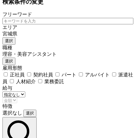
検索条件の変更
フリーワード
エリア
宮城県
選択
職種
理容・美容アシスタント
選択
雇用形態
正社員
契約社員
パート
アルバイト
派遣社
員
人材紹介
業務委託
給与
特徴
選択なし
選択