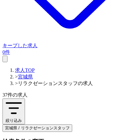
キープした求人
0件
求人TOP
>
宮城県
>
リラクゼーションスタッフの求人
37件
の求人
絞り込み
宮城県 / リラクゼーションスタッフ