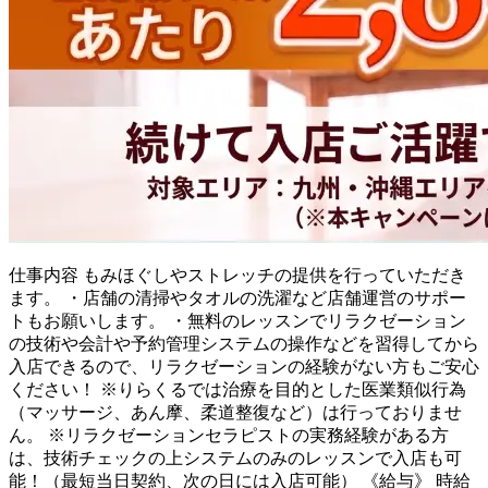
仕事内容
もみほぐしやストレッチの提供を行っていただき
ます。 ・店舗の清掃やタオルの洗濯など店舗運営のサポー
トもお願いします。 ・無料のレッスンでリラクゼーション
の技術や会計や予約管理システムの操作などを習得してから
入店できるので、リラクゼーションの経験がない方もご安心
ください！ ※りらくるでは治療を目的とした医業類似行為
（マッサージ、あん摩、柔道整復など）は行っておりませ
ん。 ※リラクゼーションセラピストの実務経験がある方
は、技術チェックの上システムのみのレッスンで入店も可
能！（最短当日契約、次の日には入店可能） 《給与》 時給