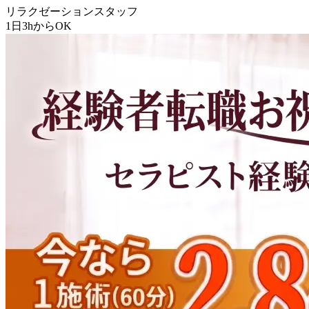
リラクゼーションスタッフ
1日3hからOK