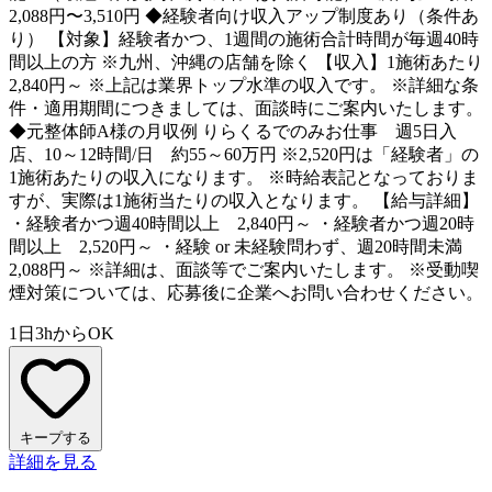
2,088円〜3,510円 ◆経験者向け収入アップ制度あり（条件あ
り） 【対象】経験者かつ、1週間の施術合計時間が毎週40時
間以上の方 ※九州、沖縄の店舗を除く 【収入】1施術あたり
2,840円～ ※上記は業界トップ水準の収入です。 ※詳細な条
件・適用期間につきましては、面談時にご案内いたします。
◆元整体師A様の月収例 りらくるでのみお仕事 週5日入
店、10～12時間/日 約55～60万円 ※2,520円は「経験者」の
1施術あたりの収入になります。 ※時給表記となっておりま
すが、実際は1施術当たりの収入となります。 【給与詳細】
・経験者かつ週40時間以上 2,840円～ ・経験者かつ週20時
間以上 2,520円～ ・経験 or 未経験問わず、週20時間未満
2,088円～ ※詳細は、面談等でご案内いたします。 ※受動喫
煙対策については、応募後に企業へお問い合わせください。
1日3hからOK
キープする
詳細を見る