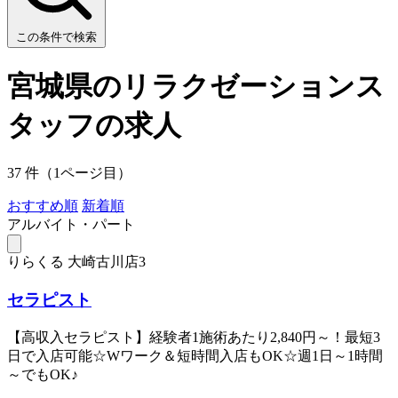
この条件で検索
宮城県のリラクゼーションス
タッフの求人
37 件（1ページ目）
おすすめ順
新着順
アルバイト・パート
りらくる 大崎古川店3
セラピスト
【高収入セラピスト】経験者1施術あたり2,840円～！最短3
日で入店可能☆Wワーク＆短時間入店もOK☆週1日～1時間
～でもOK♪