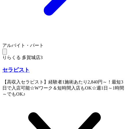
アルバイト・パート
りらくる 多賀城店3
セラピスト
【高収入セラピスト】経験者1施術あたり2,840円～！最短3
日で入店可能☆Wワーク＆短時間入店もOK☆週1日～1時間
～でもOK♪