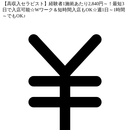
【高収入セラピスト】経験者1施術あたり2,840円～！最短3
日で入店可能☆Wワーク＆短時間入店もOK☆週1日～1時間
～でもOK♪