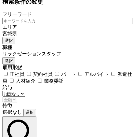
検索条件の変更
フリーワード
エリア
宮城県
選択
職種
リラクゼーションスタッフ
選択
雇用形態
正社員
契約社員
パート
アルバイト
派遣社
員
人材紹介
業務委託
給与
特徴
選択なし
選択