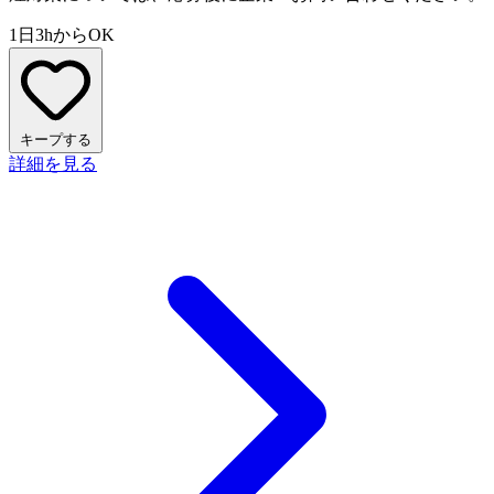
1日3hからOK
キープする
詳細を見る