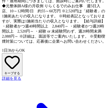
件・適用期間につきましては、面談時にご案内いたします。
◆元整体師A様の月収例 りらくるでのみお仕事 週5日入
店、10～12時間/日 約55～60万円 ※2,520円は「経験者」の
1施術あたりの収入になります。 ※時給表記となっておりま
すが、実際は1施術当たりの収入となります。 【給与詳細】
・経験者かつ週40時間以上 2,840円～ ・経験者かつ週20時
間以上 2,520円～ ・経験 or 未経験問わず、週20時間未満
2,088円～ ※詳細は、面談等でご案内いたします。 ※受動喫
煙対策については、応募後に企業へお問い合わせください。
1日3hからOK
キープする
詳細を見る