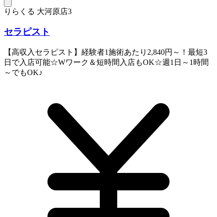
りらくる 大河原店3
セラピスト
【高収入セラピスト】経験者1施術あたり2,840円～！最短3
日で入店可能☆Wワーク＆短時間入店もOK☆週1日～1時間
～でもOK♪