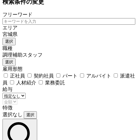
検索条件の変更
フリーワード
エリア
宮城県
選択
職種
調理補助スタッフ
選択
雇用形態
正社員
契約社員
パート
アルバイト
派遣社
員
人材紹介
業務委託
給与
特徴
選択なし
選択