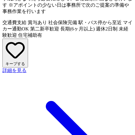
す ※アポイントの少ない日は事務所で次のご提案の準備や
事務作業を行います
交通費支給
賞与あり
社会保険完備
駅・バス停から至近
マイ
カー通勤OK
第二新卒歓迎
長期(6ヶ月以上)
週休2日制
未経
験歓迎
住宅補助有
キープする
詳細を見る