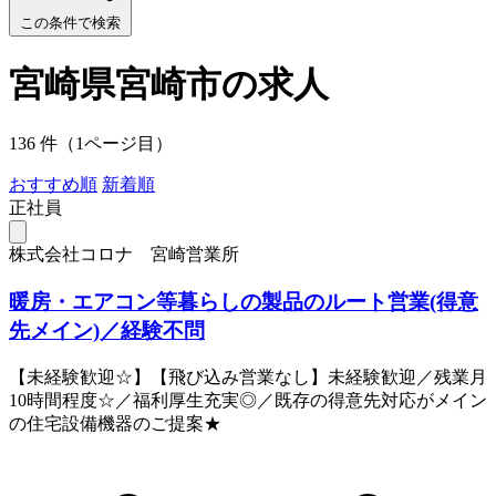
この条件で検索
宮崎県宮崎市の求人
136 件（1ページ目）
おすすめ順
新着順
正社員
株式会社コロナ 宮崎営業所
暖房・エアコン等暮らしの製品のルート営業(得意
先メイン)／経験不問
【未経験歓迎☆】【飛び込み営業なし】未経験歓迎／残業月
10時間程度☆／福利厚生充実◎／既存の得意先対応がメイン
の住宅設備機器のご提案★