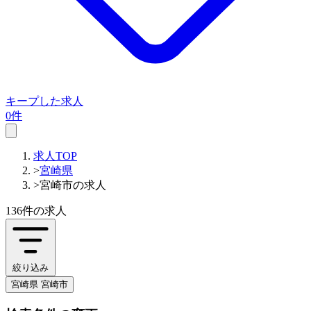
キープした求人
0件
求人TOP
>
宮崎県
>
宮崎市の求人
136件
の求人
絞り込み
宮崎県 宮崎市