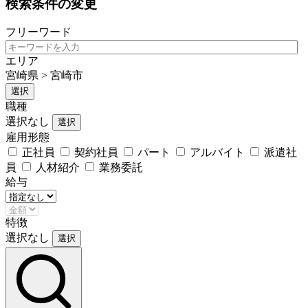
検索条件の変更
フリーワード
エリア
宮崎県 > 宮崎市
選択
職種
選択なし
選択
雇用形態
正社員
契約社員
パート
アルバイト
派遣社
員
人材紹介
業務委託
給与
特徴
選択なし
選択