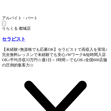
アルバイト・パート
りらくる 都城店
セラピスト
【未経験×無資格でも応募OK】セラピストで高収入を実現♪
完全無料レッスンで未経験でも安心♪Wワーク&短時間入店
OK♪平均月収33万円☆週1日～1時間～でもOK♪全国600店舗
の圧倒的集客力☆