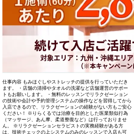
仕事内容
もみほぐしやストレッチの提供を行っていただき
ます。 ・店舗の清掃やタオルの洗濯など店舗運営のサポー
トもお願いします。 ・無料のレッスンでリラクゼーション
の技術や会計や予約管理システムの操作などを習得してから
入店できるので、リラクゼーションの経験がない方もご安心
ください！ ※りらくるでは治療を目的とした医業類似行為
（マッサージ、あん摩、柔道整復など）は行っておりませ
ん。 ※リラクゼーションセラピストの実務経験がある方
は、技術チェックの上システムのみのレッスンで入店も可