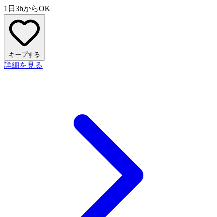
1日3hからOK
キープする
詳細を見る