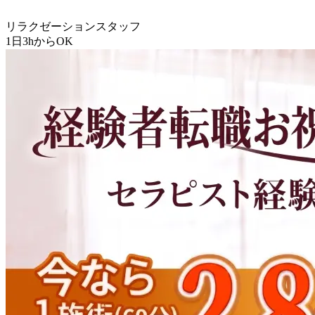
リラクゼーションスタッフ
1日3hからOK