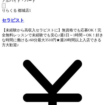
アルバイト・パート
りらくる 都城店1
セラピスト
【未経験から高収入セラピストに】無資格でも応募OK！完
全無料レッスンで未経験でも安心♪週1日～1時間～OK！好き
な時間に働ける♪60分最大3510円★週20時間以上入店できる
方大歓迎♪