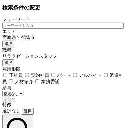
検索条件の変更
フリーワード
エリア
宮崎県 > 都城市
選択
職種
リラクゼーションスタッフ
選択
雇用形態
正社員
契約社員
パート
アルバイト
派遣社
員
人材紹介
業務委託
給与
特徴
選択なし
選択