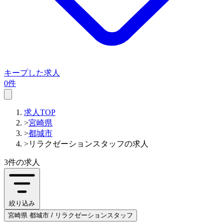
キープした求人
0件
求人TOP
>
宮崎県
>
都城市
>
リラクゼーションスタッフの求人
3件
の求人
絞り込み
宮崎県 都城市 / リラクゼーションスタッフ