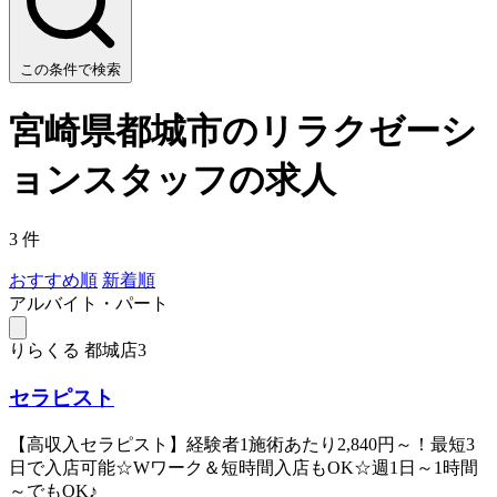
この条件で検索
宮崎県都城市のリラクゼーシ
ョンスタッフの求人
3 件
おすすめ順
新着順
アルバイト・パート
りらくる 都城店3
セラピスト
【高収入セラピスト】経験者1施術あたり2,840円～！最短3
日で入店可能☆Wワーク＆短時間入店もOK☆週1日～1時間
～でもOK♪