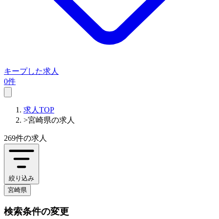
キープした求人
0件
求人TOP
>
宮崎県の求人
269件
の求人
絞り込み
宮崎県
検索条件の変更