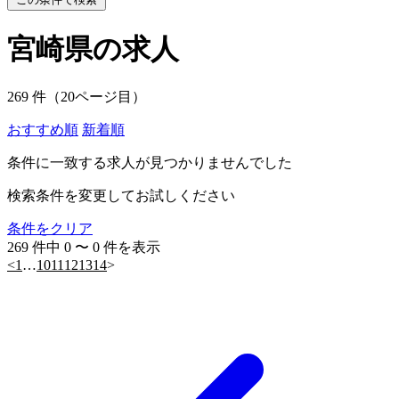
宮崎県の求人
269 件（20ページ目）
おすすめ順
新着順
条件に一致する求人が見つかりませんでした
検索条件を変更してお試しください
条件をクリア
269 件中 0 〜 0 件を表示
<
1
…
10
11
12
13
14
>