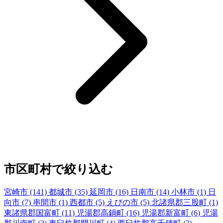
市区町村で絞り込む
宮崎市
(141)
都城市
(35)
延岡市
(16)
日南市
(14)
小林市
(1)
日
向市
(7)
串間市
(1)
西都市
(5)
えびの市
(5)
北諸県郡三股町
(1)
東諸県郡国富町
(11)
児湯郡高鍋町
(16)
児湯郡新富町
(6)
児湯