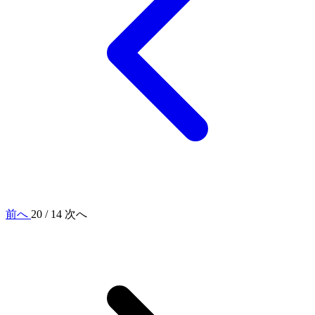
前へ
20 / 14
次へ