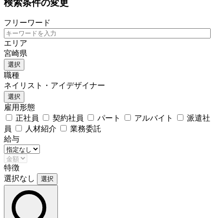
検索条件の変更
フリーワード
エリア
宮崎県
選択
職種
ネイリスト・アイデザイナー
選択
雇用形態
正社員
契約社員
パート
アルバイト
派遣社
員
人材紹介
業務委託
給与
特徴
選択なし
選択