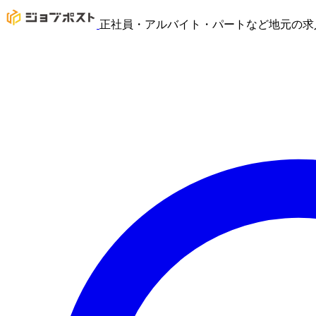
正社員・アルバイト・パートなど地元の求