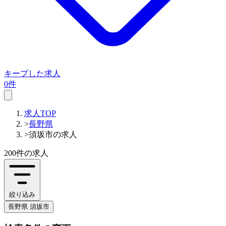
キープした求人
0件
求人TOP
>
長野県
>
須坂市の求人
200件
の求人
絞り込み
長野県 須坂市