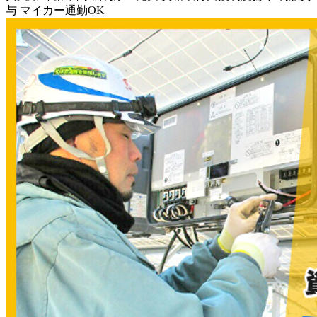
与
マイカー通勤OK