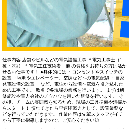
仕事内容
店舗やビルなどの電気設備工事 ＊電気工事士（1
種・2種） ＊電気主任技術者 他 の資格をお持ちの方は活か
せるお仕事です！ ●具体的には ・コンセントやスイッチの
設置 ・照明やエレベーター、空調などへの電気配線 ・自家
発電設備の設置 など、電柱から設備へ電気を引き込むた
めの工事です。 数名で各現場の業務を行います。 まずは研
修施設や電力会社のノウハウを用いた研修を行います。 そ
の後、チームの雰囲気を知るため、現場の工具準備や清掃か
らスタート！ 慣れてきたら早速即戦力として、設置業務な
どを行っていただきます。 作業内容は先輩スタッフがイチ
から丁寧に指導しますので、ご安心ください◎