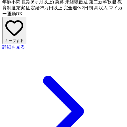
年齢不問
長期(6ヶ月以上)
急募
未経験歓迎
第二新卒歓迎
教
育制度充実
固定給25万円以上
完全週休2日制
高収入
マイカ
ー通勤OK
キープする
詳細を見る