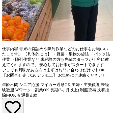
仕事内容
青果の袋詰めや陳列作業などのお仕事をお願いい
たします。 【具体的には】 ・野菜・果物の袋詰 ・パック詰
作業 ・陳列作業など 未経験の方も先輩スタッフが丁寧に教
えてくれますので、 安心してお仕事がスタートできます！
少しでも興味がある方はまずはお問い合わせだけでもOK！
【お問合せ先：026-246-4111】 お気軽にご連絡ください♪
年齢不問
シニア応援
マイカー通勤OK
主婦・主夫歓迎
未経
験歓迎
Wワーク・副業OK
長期(6ヶ月以上)
制服貸与
扶養控
除内OK
交通費支給