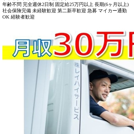
年齢不問
完全週休2日制
固定給25万円以上
長期(6ヶ月以上)
社会保険完備
未経験歓迎
第二新卒歓迎
急募
マイカー通勤
OK
経験者歓迎