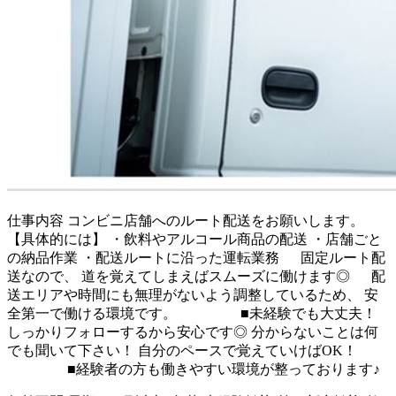
仕事内容
コンビニ店舗へのルート配送をお願いします。
【具体的には】 ・飲料やアルコール商品の配送 ・店舗ごと
の納品作業 ・配送ルートに沿った運転業務 固定ルート配
送なので、 道を覚えてしまえばスムーズに働けます◎ 配
送エリアや時間にも無理がないよう調整しているため、 安
全第一で働ける環境です。 ■未経験でも大丈夫！
しっかりフォローするから安心です◎ 分からないことは何
でも聞いて下さい！ 自分のペースで覚えていけばOK！
■経験者の方も働きやすい環境が整っております♪