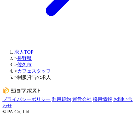
求人TOP
>
長野県
>
佐久市
>
カフェスタッフ
>
制服貸与の求人
プライバシーポリシー
利用規約
運営会社
採用情報
お問い合
わせ
© PA.Co,.Ltd.