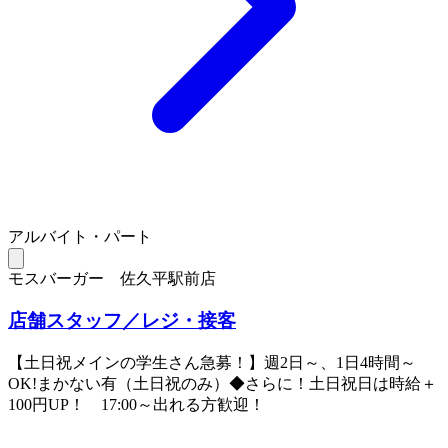
アルバイト・パート
モスバーガー 佐久平駅前店
店舗スタッフ／レジ・接客
【土日祝メインの学生さん急募！】週2日～、1日4時間～
OK!まかない有（土日祝のみ）◆さらに！土日祝日は時給＋
100円UP！ 17:00～出れる方歓迎！