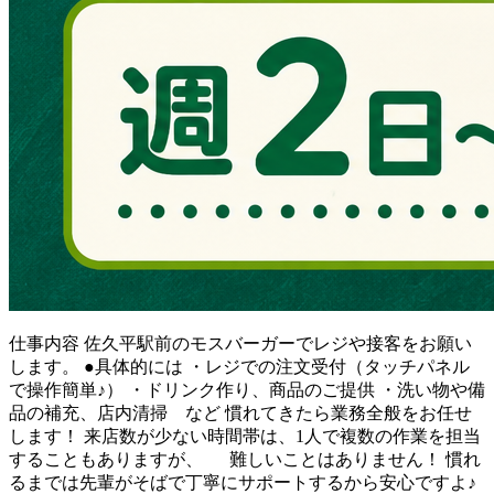
仕事内容
佐久平駅前のモスバーガーでレジや接客をお願い
します。 ●具体的には ・レジでの注文受付（タッチパネル
で操作簡単♪） ・ドリンク作り、商品のご提供 ・洗い物や備
品の補充、店内清掃 など 慣れてきたら業務全般をお任せ
します！ 来店数が少ない時間帯は、1人で複数の作業を担当
することもありますが、 難しいことはありません！ 慣れ
るまでは先輩がそばで丁寧にサポートするから安心ですよ♪