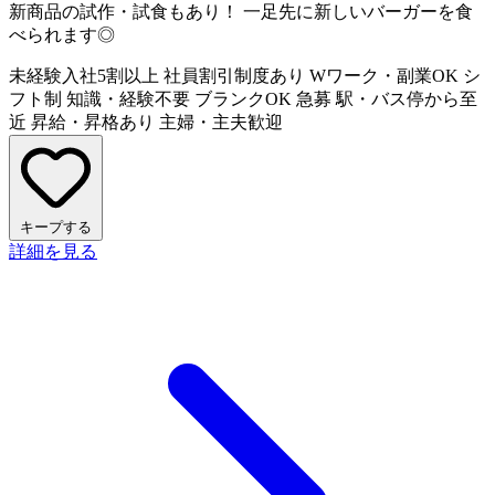
新商品の試作・試食もあり！ 一足先に新しいバーガーを食
べられます◎
未経験入社5割以上
社員割引制度あり
Wワーク・副業OK
シ
フト制
知識・経験不要
ブランクOK
急募
駅・バス停から至
近
昇給・昇格あり
主婦・主夫歓迎
キープする
詳細を見る