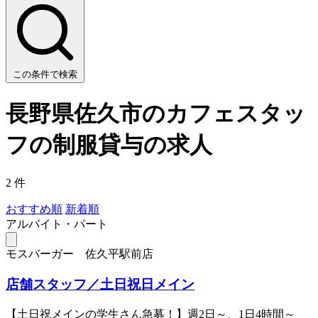
この条件で検索
長野県佐久市のカフェスタッ
フの制服貸与の求人
2 件
おすすめ順
新着順
アルバイト・パート
モスバーガー 佐久平駅前店
店舗スタッフ／土日祝日メイン
【土日祝メインの学生さん急募！】週2日～、1日4時間～