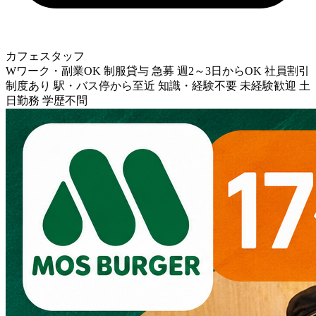
カフェスタッフ
Wワーク・副業OK
制服貸与
急募
週2～3日からOK
社員割引
制度あり
駅・バス停から至近
知識・経験不要
未経験歓迎
土
日勤務
学歴不問