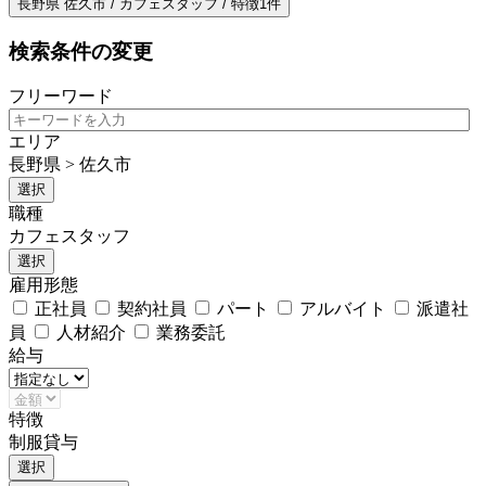
長野県 佐久市 / カフェスタッフ / 特徴1件
検索条件の変更
フリーワード
エリア
長野県 > 佐久市
選択
職種
カフェスタッフ
選択
雇用形態
正社員
契約社員
パート
アルバイト
派遣社
員
人材紹介
業務委託
給与
特徴
制服貸与
選択