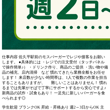
仕事内容
佐久平駅前のモスバーガーでレジや接客をお願い
します。 ●具体的には ・レジでの注文受付（タッチパネル
で操作簡単♪） ・ドリンク作り、商品のご提供 ・洗い物や備
品の補充、店内清掃 など 慣れてきたら業務全般をお任せ
します！ 来店数が少ない時間帯は、1人で複数の作業を担当
することもありますが、 難しいことはありません！ 慣れ
るまでは先輩がそばで丁寧にサポートするから安心ですよ♪
新商品の試作・試食もあり！ 一足先に新しいバーガーを食
べられます◎
学生歓迎
ブランクOK
昇給・昇格あり
週2～3日からOK
主