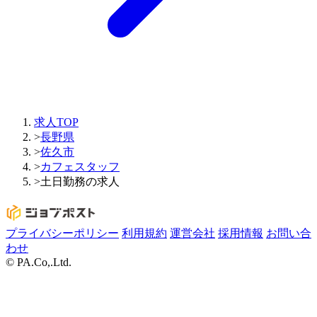
求人TOP
>
長野県
>
佐久市
>
カフェスタッフ
>
土日勤務の求人
プライバシーポリシー
利用規約
運営会社
採用情報
お問い合
わせ
© PA.Co,.Ltd.