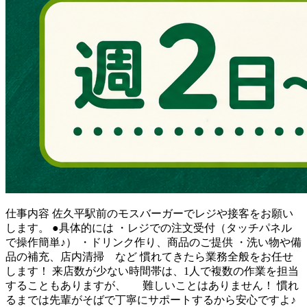
仕事内容
佐久平駅前のモスバーガーでレジや接客をお願い
します。 ●具体的には ・レジでの注文受付（タッチパネル
で操作簡単♪） ・ドリンク作り、商品のご提供 ・洗い物や備
品の補充、店内清掃 など 慣れてきたら業務全般をお任せ
します！ 来店数が少ない時間帯は、1人で複数の作業を担当
することもありますが、 難しいことはありません！ 慣れ
るまでは先輩がそばで丁寧にサポートするから安心ですよ♪