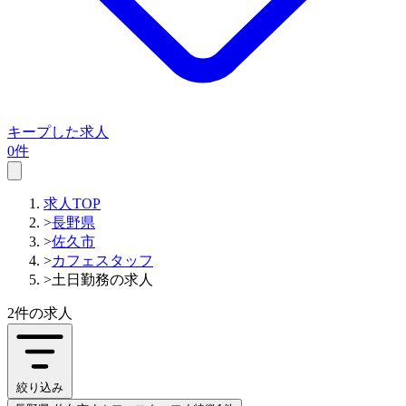
キープした求人
0件
求人TOP
>
長野県
>
佐久市
>
カフェスタッフ
>
土日勤務の求人
2件
の求人
絞り込み