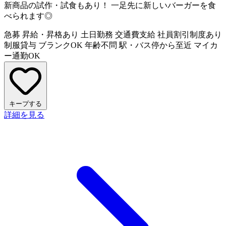
新商品の試作・試食もあり！ 一足先に新しいバーガーを食
べられます◎
急募
昇給・昇格あり
土日勤務
交通費支給
社員割引制度あり
制服貸与
ブランクOK
年齢不問
駅・バス停から至近
マイカ
ー通勤OK
キープする
詳細を見る