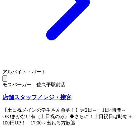
アルバイト・パート
モスバーガー 佐久平駅前店
店舗スタッフ／レジ・接客
【土日祝メインの学生さん急募！】週2日～、1日4時間～
OK!まかない有（土日祝のみ）◆さらに！土日祝日は時給＋
100円UP！ 17:00～出れる方歓迎！