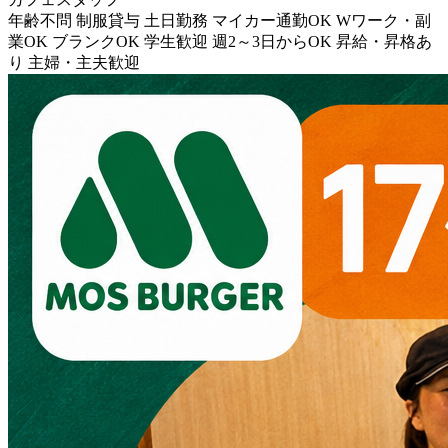
年齢不問
制服貸与
土日勤務
マイカー通勤OK
Wワーク・副
業OK
ブランクOK
学生歓迎
週2～3日からOK
昇給・昇格あ
り
主婦・主夫歓迎