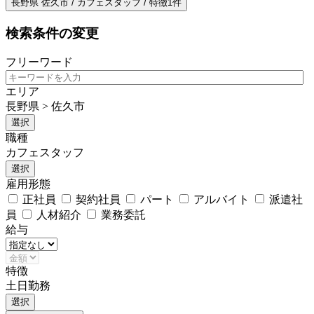
長野県 佐久市 / カフェスタッフ / 特徴1件
検索条件の変更
フリーワード
エリア
長野県 > 佐久市
選択
職種
カフェスタッフ
選択
雇用形態
正社員
契約社員
パート
アルバイト
派遣社
員
人材紹介
業務委託
給与
特徴
土日勤務
選択