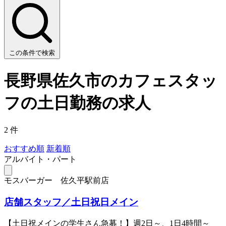
この条件で検索
長野県佐久市のカフェスタッ
フの土日勤務の求人
2 件
おすすめ順
新着順
アルバイト・パート
モスバーガー 佐久平駅前店
店舗スタッフ／土日祝日メイン
【土日祝メインの学生さん急募！】週2日～、1日4時間～