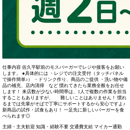
仕事内容
佐久平駅前のモスバーガーでレジや接客をお願い
します。 ●具体的には ・レジでの注文受付（タッチパネル
で操作簡単♪） ・ドリンク作り、商品のご提供 ・洗い物や備
品の補充、店内清掃 など 慣れてきたら業務全般をお任せ
します！ 来店数が少ない時間帯は、1人で複数の作業を担当
することもありますが、 難しいことはありません！ 慣れ
るまでは先輩がそばで丁寧にサポートするから安心ですよ♪
新商品の試作・試食もあり！ 一足先に新しいバーガーを食
べられます◎
主婦・主夫歓迎
知識・経験不要
交通費支給
マイカー通勤