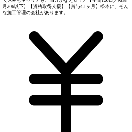
＼休みもキャリアも、両方かなえる！／【年間120日／残業
月20h以下】【資格取得支援】【賞与4.1ヶ月】松本に、そん
な施工管理の会社があります。