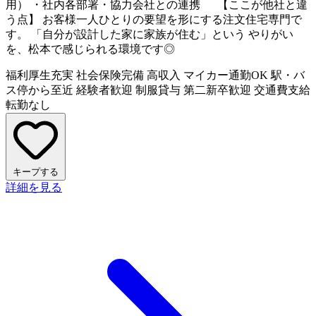
用） ・社内各部署・協力会社との連携 【ここが他社と違
う点】 お客様一人ひとりの要望を形にする注文住宅専門で
す。 「自分が設計した家に家族が住む」という やりがい
を、松本で感じられる環境です◎
福利厚生充実
社会保険完備
高収入
マイカー通勤OK
駅・バ
ス停から至近
経験者歓迎
制服貸与
第二新卒歓迎
交通費支給
転勤なし
キープする
詳細を見る