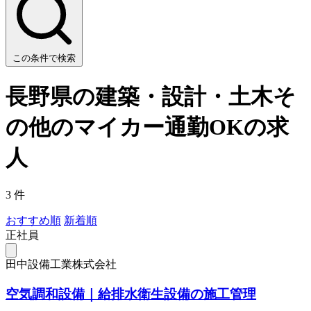
この条件で検索
長野県の建築・設計・土木そ
の他のマイカー通勤OKの求
人
3 件
おすすめ順
新着順
正社員
田中設備工業株式会社
空気調和設備｜給排水衛生設備の施工管理