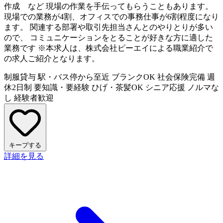
作成 など 現場の作業を手伝ってもらうこともあります。
現場での業務が4割、オフィスでの事務仕事が6割程度になり
ます。 関連する部署や取引先担当さんとのやりとりが多い
ので、 コミュニケーションをとることが好きな方に適した
業務です ※本求人は、株式会社ピーエイによる職業紹介で
の求人ご紹介となります。
制服貸与
駅・バス停から至近
ブランクOK
社会保険完備
週
休2日制
要知識・要経験
ひげ・茶髪OK
シニア応援
ノルマな
し
経験者歓迎
キープする
詳細を見る