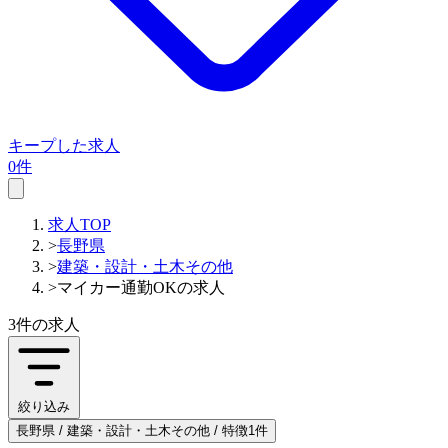
キープした求人
0件
求人TOP
>
長野県
>
建築・設計・土木その他
>
マイカー通勤OKの求人
3件
の求人
絞り込み
長野県 / 建築・設計・土木その他 / 特徴1件