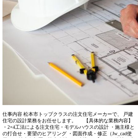
仕事内容
松本市トップクラスの注文住宅メーカーで、 戸建
住宅の設計業務をお任せします。 【具体的な業務内容】
・2×4工法による注文住宅・モデルハウスの設計 ・施主様と
の打合せ・要望のヒアリング ・図面作成・修正（Jw_cad使