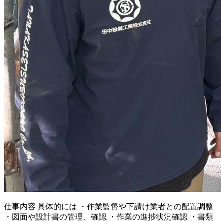
仕事内容
具体的には ・作業監督や下請け業者との配置調整
・図面や設計書の管理、確認 ・作業の進捗状況確認 ・書類