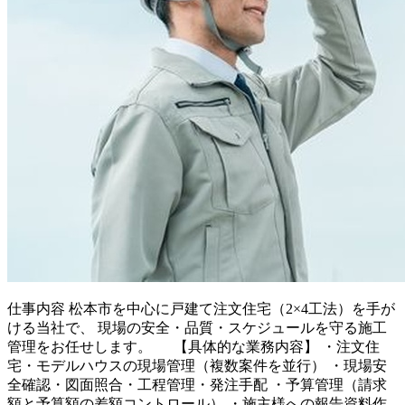
仕事内容
松本市を中心に戸建て注文住宅（2×4工法）を手が
ける当社で、 現場の安全・品質・スケジュールを守る施工
管理をお任せします。 【具体的な業務内容】 ・注文住
宅・モデルハウスの現場管理（複数案件を並行） ・現場安
全確認・図面照合・工程管理・発注手配 ・予算管理（請求
額と予算額の差額コントロール） ・施主様への報告資料作