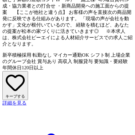
成・協力業者との打合せ ・新商品開発への施工面からの提
案 【ここが他社と違う点】 お客様の声を直接次の商品開
発に反映できる仕組みがあります。 「現場の声が会社を動
かす」文化が根付いているので、 経験を積むほど、あなた
の提案が松本の家づくりに活きていきます◎ ※本求人
は、株式会社ピーエイによる人材紹介サービスでの求人ご紹
介となります。
新卒積極採用
転勤なし
マイカー通勤OK
シフト制
上場企業
のグループ会社
賞与あり
高収入
制服貸与
要知識・要経験
年間休日120日以上
キープする
詳細を見る