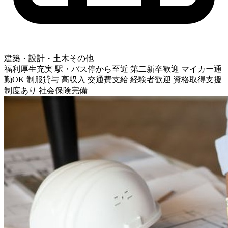
建築・設計・土木その他
福利厚生充実
駅・バス停から至近
第二新卒歓迎
マイカー通
勤OK
制服貸与
高収入
交通費支給
経験者歓迎
資格取得支援
制度あり
社会保険完備