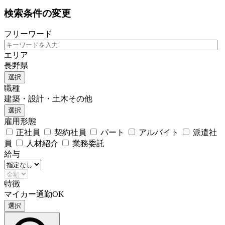
検索条件の変更
フリーワード
エリア
長野県
選択
職種
建築・設計・土木その他
選択
雇用形態
正社員
契約社員
パート
アルバイト
派遣社
員
人材紹介
業務委託
給与
特徴
マイカー通勤OK
選択