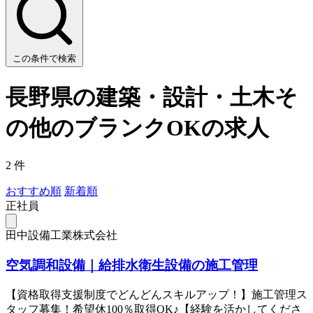
この条件で検索
長野県の建築・設計・土木そ
の他のブランクOKの求人
2 件
おすすめ順
新着順
正社員
田中設備工業株式会社
空気調和設備｜給排水衛生設備の施工管理
【資格取得支援制度でどんどんスキルアップ！】施工管理ス
タッフ募集！希望休100％取得OK♪【経験を活かしてくださ