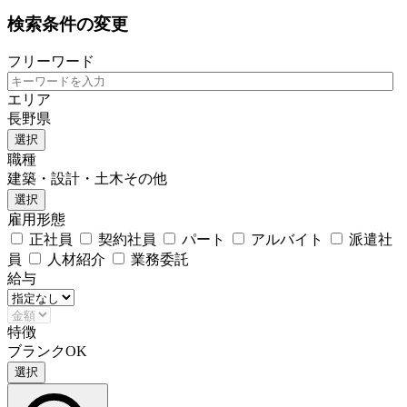
検索条件の変更
フリーワード
エリア
長野県
選択
職種
建築・設計・土木その他
選択
雇用形態
正社員
契約社員
パート
アルバイト
派遣社
員
人材紹介
業務委託
給与
特徴
ブランクOK
選択