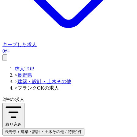
キープした求人
0件
求人TOP
>
長野県
>
建築・設計・土木その他
>
ブランクOKの求人
2件
の求人
絞り込み
長野県 / 建築・設計・土木その他 / 特徴1件