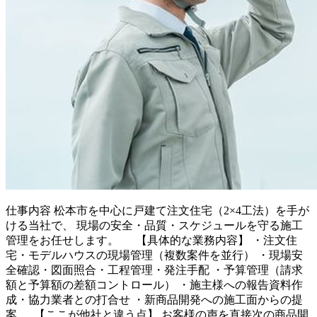
仕事内容
松本市を中心に戸建て注文住宅（2×4工法）を手が
ける当社で、 現場の安全・品質・スケジュールを守る施工
管理をお任せします。 【具体的な業務内容】 ・注文住
宅・モデルハウスの現場管理（複数案件を並行） ・現場安
全確認・図面照合・工程管理・発注手配 ・予算管理（請求
額と予算額の差額コントロール） ・施主様への報告資料作
成・協力業者との打合せ ・新商品開発への施工面からの提
案 【ここが他社と違う点】 お客様の声を直接次の商品開