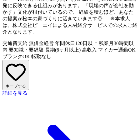
発に反映できる仕組みがあります。 「現場の声が会社を動
かす」文化が根付いているので、 経験を積むほど、あなた
の提案が松本の家づくりに活きていきます◎ ※本求人
は、株式会社ピーエイによる人材紹介サービスでの求人ご紹
介となります。
交通費支給
無借金経営
年間休日120日以上
残業月30時間以
内
要知識・要経験
長期(6ヶ月以上)
高収入
マイカー通勤OK
ブランクOK
転勤なし
キープする
詳細を見る