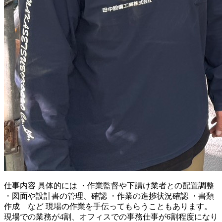
仕事内容
具体的には ・作業監督や下請け業者との配置調整
・図面や設計書の管理、確認 ・作業の進捗状況確認 ・書類
作成 など 現場の作業を手伝ってもらうこともあります。
現場での業務が4割、オフィスでの事務仕事が6割程度になり