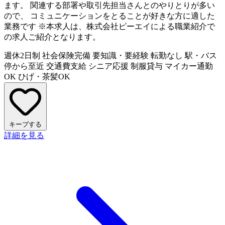
ます。 関連する部署や取引先担当さんとのやりとりが多い
ので、 コミュニケーションをとることが好きな方に適した
業務です ※本求人は、株式会社ピーエイによる職業紹介で
の求人ご紹介となります。
週休2日制
社会保険完備
要知識・要経験
転勤なし
駅・バス
停から至近
交通費支給
シニア応援
制服貸与
マイカー通勤
OK
ひげ・茶髪OK
キープする
詳細を見る