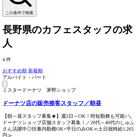
この条件で検索
長野県のカフェスタッフの求
人
4 件
おすすめ順
新着順
アルバイト・パート
ミスタードーナツ 茅野ショップ
ドーナツ店の販売接客スタッフ／朝昼
【朝～昼スタッフ募集★】週2日～OK！時短勤務も可能♪＼
ドーナツショップ店舗スタッフ募集！／20代～40代のしゅふ
さん活躍中◎扶養内勤務OK×平日のみOK≪土日祝時給1,265
円≫