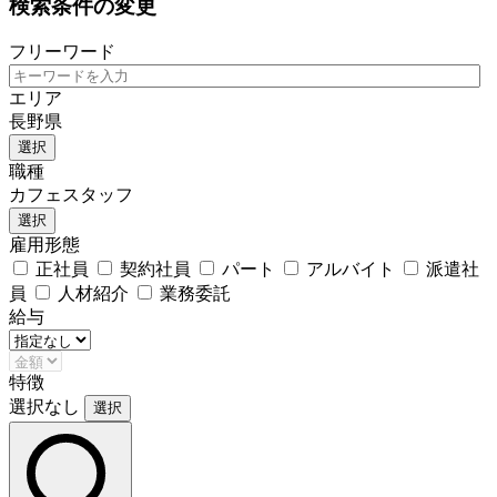
検索条件の変更
フリーワード
エリア
長野県
選択
職種
カフェスタッフ
選択
雇用形態
正社員
契約社員
パート
アルバイト
派遣社
員
人材紹介
業務委託
給与
特徴
選択なし
選択