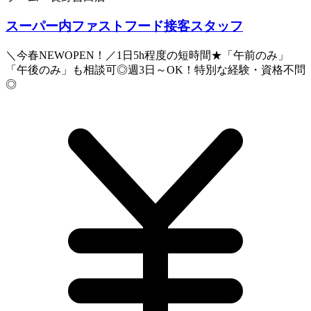
スーパー内ファストフード接客スタッフ
＼今春NEWOPEN！／1日5h程度の短時間★「午前のみ」
「午後のみ」も相談可◎週3日～OK！特別な経験・資格不問
◎