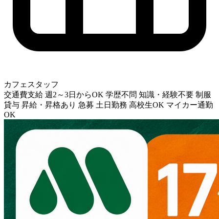
カフェスタッフ
交通費支給
週2～3日からOK
学歴不問
知識・経験不要
制服
貸与
昇給・昇格あり
急募
土日勤務
高校生OK
マイカー通勤
OK