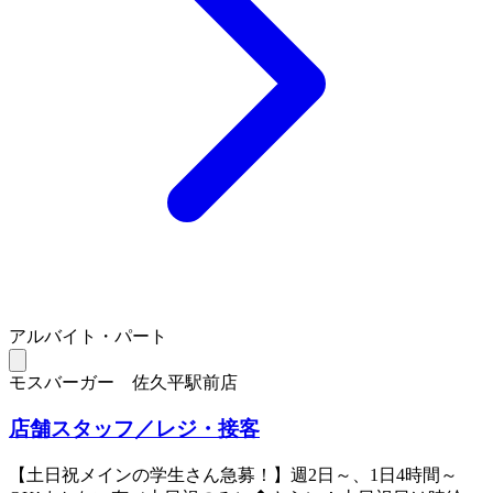
アルバイト・パート
モスバーガー 佐久平駅前店
店舗スタッフ／レジ・接客
【土日祝メインの学生さん急募！】週2日～、1日4時間～