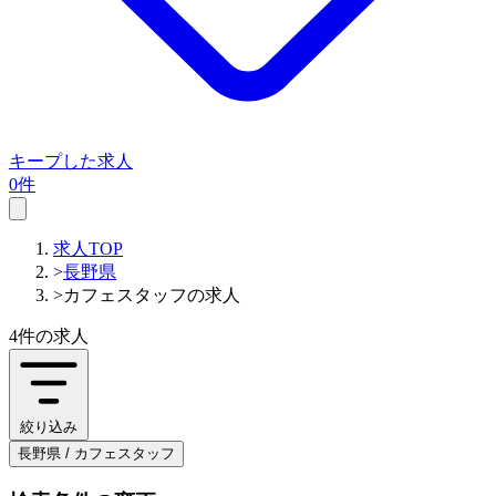
キープした求人
0件
求人TOP
>
長野県
>
カフェスタッフの求人
4件
の求人
絞り込み
長野県 / カフェスタッフ