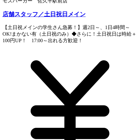
モスバーガー 佐久平駅前店
店舗スタッフ／土日祝日メイン
【土日祝メインの学生さん急募！】週2日～、1日4時間～
OK!まかない有（土日祝のみ）◆さらに！土日祝日は時給＋
100円UP！ 17:00～出れる方歓迎！