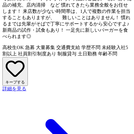
品の補充、店内清掃 など 慣れてきたら業務全般をお任せ
します！ 来店数が少ない時間帯は、1人で複数の作業を担当
することもありますが、 難しいことはありません！ 慣れ
るまでは先輩がそばで丁寧にサポートするから安心ですよ♪
新商品の試作・試食もあり！ 一足先に新しいバーガーを食
べられます◎
高校生OK
急募
大量募集
交通費支給
学歴不問
未経験入社5
割以上
社員割引制度あり
制服貸与
土日勤務
年齢不問
キープする
詳細を見る