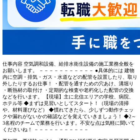
仕事内容
空気調和設備、給排水衛生設備の施工業務全般を
お願いします。 －－－－－－－－－－－ ●具体的には 建物
内に空調・排気・ガス・水道などの配管を設置したり、取り
外したりするお仕事！ ・配管を通すための穴あけ、溝堀り
・断熱材の取付け ・定期的な検査や老朽化した配管の交換
などを行います。 【現場】主に北信エリアの学校、病院、
ホテル等 ◆まずは見習いとしてスタート！（現場の清掃
や、材料運びなど） ◆慣れてきたら、少しずつ動作チェッ
クや漏れがないかの確認などを覚えていきましょう！ ◆2～
3名程のチームで業務を行います。不安な点は気軽に聞いて
くださいね！ －－－－－－－－－－－