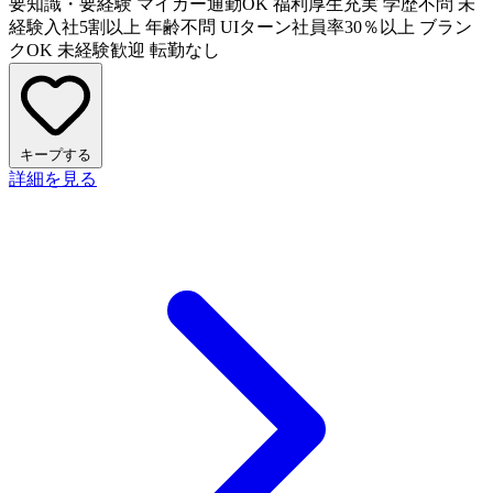
要知識・要経験
マイカー通勤OK
福利厚生充実
学歴不問
未
経験入社5割以上
年齢不問
UIターン社員率30％以上
ブラン
クOK
未経験歓迎
転勤なし
キープする
詳細を見る