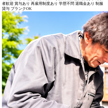
者歓迎
賞与あり
再雇用制度あり
学歴不問
退職金あり
制服
貸与
ブランクOK