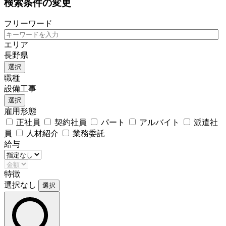
検索条件の変更
フリーワード
エリア
長野県
選択
職種
設備工事
選択
雇用形態
正社員
契約社員
パート
アルバイト
派遣社
員
人材紹介
業務委託
給与
特徴
選択なし
選択