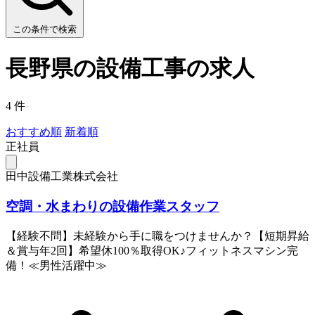
この条件で検索
長野県の設備工事の求人
4 件
おすすめ順
新着順
正社員
田中設備工業株式会社
空調・水まわりの設備作業スタッフ
【経験不問】未経験から手に職をつけませんか？【短期昇給
＆賞与年2回】希望休100％取得OK♪フィットネスマシン完
備！≪男性活躍中≫