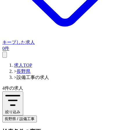
キープした求人
0件
求人TOP
>
長野県
>
設備工事の求人
4件
の求人
絞り込み
長野県 / 設備工事