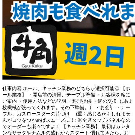
仕事内容
ホール、キッチン業務のどちらか選択可能◎ 【ホ
ール業務】 ・開店前の清掃、テーブル準備 ・お客様を席に
ご案内 ・使用方法などの説明 ・料理提供 ・網の交換（1枚1
枚機械が洗ってくれます。その下準備。） ・お会計 ・テー
ブル、ガスロースターの片づけ (重く感じるかもしれませ
んがコツをつかめばスムーズに！) ※全席タッチパネルなの
でオーダーも楽々ですよ！ 【キッチン業務】 最初はカンタ
ンなサラダやナムルの盛付からスタート 慣れてきたら、お