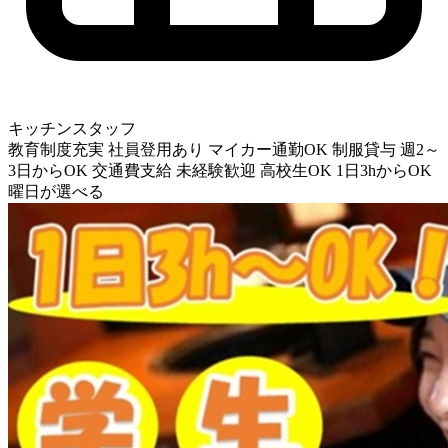
キッチンスタッフ
教育制度充実
社員登用あり
マイカー通勤OK
制服貸与
週2～
3日からOK
交通費支給
未経験歓迎
高校生OK
1日3hからOK
曜日が選べる