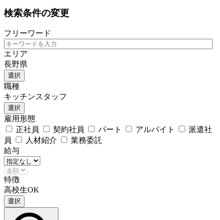
検索条件の変更
フリーワード
エリア
長野県
選択
職種
キッチンスタッフ
選択
雇用形態
正社員
契約社員
パート
アルバイト
派遣社
員
人材紹介
業務委託
給与
特徴
高校生OK
選択