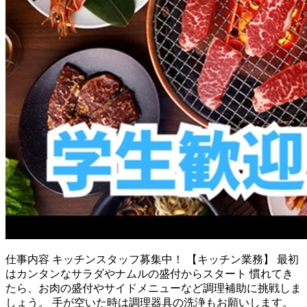
仕事内容
キッチンスタッフ募集中！ 【キッチン業務】 最初
はカンタンなサラダやナムルの盛付からスタート 慣れてき
たら、お肉の盛付やサイドメニューなど調理補助に挑戦しま
しょう。 手が空いた時は調理器具の洗浄もお願いします。