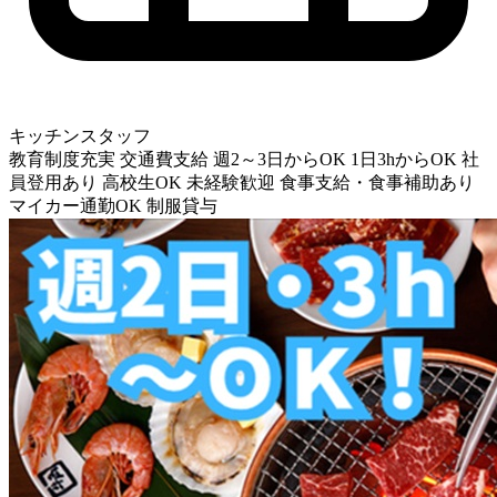
キッチンスタッフ
教育制度充実
交通費支給
週2～3日からOK
1日3hからOK
社
員登用あり
高校生OK
未経験歓迎
食事支給・食事補助あり
マイカー通勤OK
制服貸与