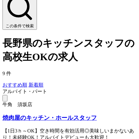
この条件で検索
長野県のキッチンスタッフの
高校生OKの求人
9 件
おすすめ順
新着順
アルバイト・パート
牛角 須坂店
焼肉屋のキッチン・ホールスタッフ
【1日3ｈ～OK】空き時間を有効活用◎美味しいまかないあ
り！未経験OK！アルバイトデビューも大歓迎！