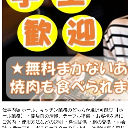
仕事内容
ホール、キッチン業務のどちらか選択可能◎ 【ホ
ール業務】 ・開店前の清掃、テーブル準備 ・お客様を席に
ご案内 ・使用方法などの説明 ・料理提供 ・網の交換 ・お会
計 ・テーブル、ガスロースターの片づけ (七輪は重く感じ