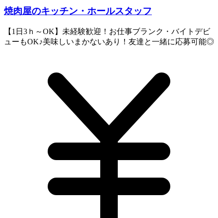
焼肉屋のキッチン・ホールスタッフ
【1日3ｈ～OK】未経験歓迎！お仕事ブランク・バイトデビ
ューもOK♪美味しいまかないあり！友達と一緒に応募可能◎