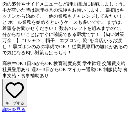
肉の盛付やサイドメニューなど調理補助に挑戦しましょう。
手が空いた時は調理器具の洗浄もお願いします。 最初はキ
ッチンから始めて、「他の業務もチャレンジしてみたい！」
と ホール業務を始めるというケースも多いです。 まずは、
希望をお聞かせください！ 数名のシフトを組みますので、
分からないことはすぐに確認できる環境です！ 【匂い対策
万全！】 ”Tシャツ、帽子、エプロン、靴”を当店からお渡
し！ 黒ズボンのみの準備でOK！ 従業員専用の離れがあるの
で気になる匂い対策もばっちり！
高校生OK
1日3hからOK
教育制度充実
学生歓迎
交通費支給
社員登用あり
週2～3日からOK
マイカー通勤OK
制服貸与
食
事支給・食事補助あり
キープする
詳細を見る