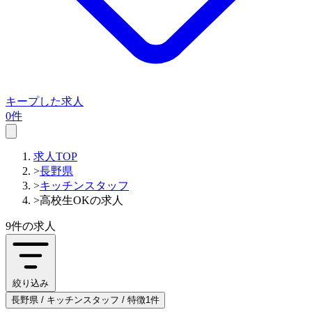
キープした求人
0件
求人TOP
>
長野県
>
キッチンスタッフ
>
高校生OKの求人
9件
の求人
絞り込み
長野県 / キッチンスタッフ / 特徴1件