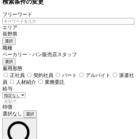
検索条件の変更
フリーワード
エリア
長野県
選択
職種
ベーカリー・パン販売店スタッフ
選択
雇用形態
正社員
契約社員
パート
アルバイト
派遣社
員
人材紹介
業務委託
給与
特徴
選択なし
選択