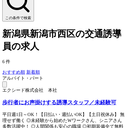
この条件で検索
新潟県新潟市西区の交通誘導
員の求人
6 件
おすすめ順
新着順
アルバイト・パート
エクシード株式会社 本社
歩行者にお声掛けする誘導スタッフ／未経験可
平日週1日～OK！【日払い・週払いOK】【土日祝休み】 無
理せず働く ◎未経験から始めたWワークさん、シニアさん
多数活躍中！ ◎人間関係も安心の職場 ◎初期装備全て無料