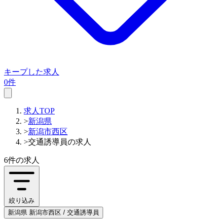
キープした求人
0件
求人TOP
>
新潟県
>
新潟市西区
>
交通誘導員の求人
6件
の求人
絞り込み
新潟県 新潟市西区 / 交通誘導員