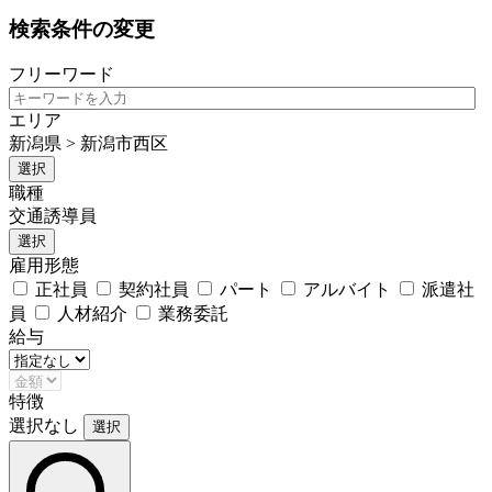
検索条件の変更
フリーワード
エリア
新潟県 > 新潟市西区
選択
職種
交通誘導員
選択
雇用形態
正社員
契約社員
パート
アルバイト
派遣社
員
人材紹介
業務委託
給与
特徴
選択なし
選択