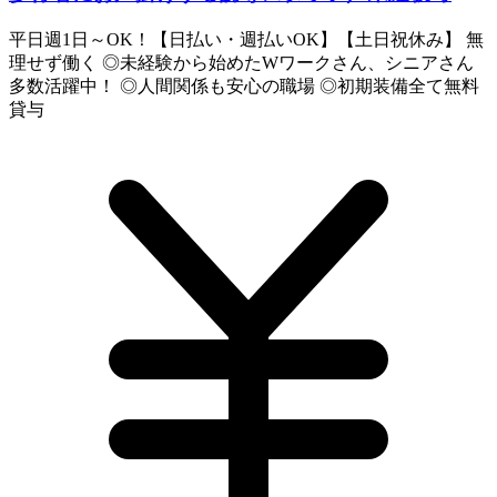
平日週1日～OK！【日払い・週払いOK】【土日祝休み】 無
理せず働く ◎未経験から始めたWワークさん、シニアさん
多数活躍中！ ◎人間関係も安心の職場 ◎初期装備全て無料
貸与