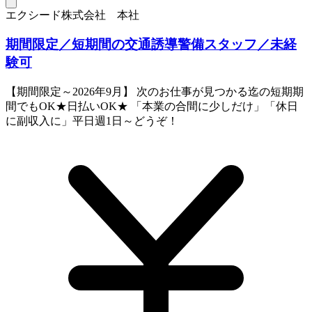
エクシード株式会社 本社
期間限定／短期間の交通誘導警備スタッフ／未経
験可
【期間限定～2026年9月】 次のお仕事が見つかる迄の短期期
間でもOK★日払いOK★ 「本業の合間に少しだけ」「休日
に副収入に」平日週1日～どうぞ！