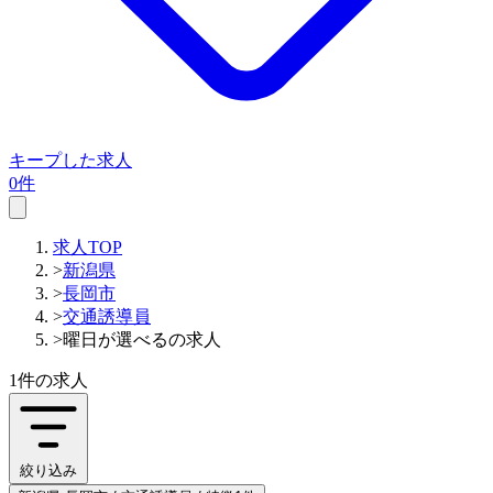
キープした求人
0件
求人TOP
>
新潟県
>
長岡市
>
交通誘導員
>
曜日が選べるの求人
1件
の求人
絞り込み