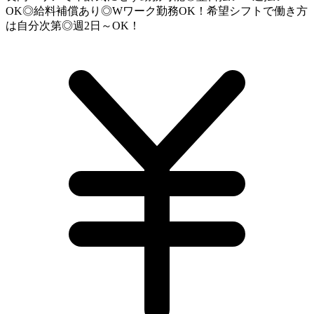
OK◎給料補償あり◎Wワーク勤務OK！希望シフトで働き方
は自分次第◎週2日～OK！