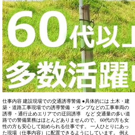
仕事内容
建設現場での交通誘導警備 ●具体的には 土木・建
築・道路工事現場での誘導警備 ・ダンプなどの工事車両の
誘導 ・通行止めエリアでの迂回誘導 など 交通量の多い道
路での警備業務はほとんどありませんので、 60代の方も女
性の方も安心して始められる仕事です。 一人ひとりにあっ
た現場（仕事内容）に配置できるようにしています。 例え