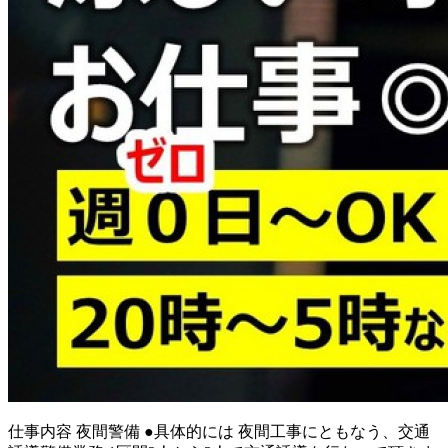
仕事内容
夜間警備 ●具体的には 夜間工事にともなう、交通