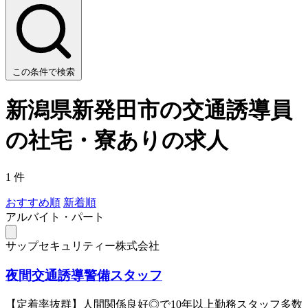
この条件で検索
新潟県新発田市の交通誘導員
の社宅・寮ありの求人
1 件
おすすめ順
新着順
アルバイト・パート
サップセキュリティー株式会社
夜間交通誘導警備スタッフ
【定着率抜群】人間関係良好◎で10年以上勤務スタッフ多数