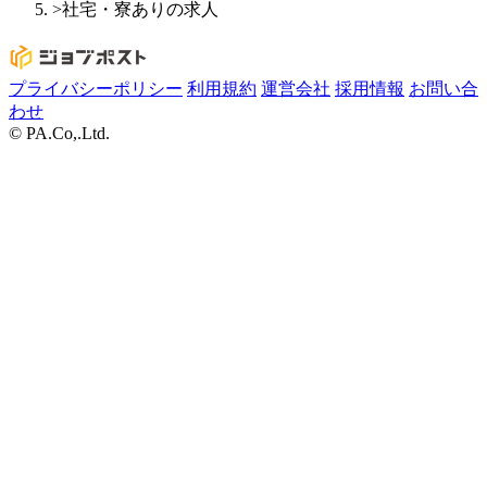
>
社宅・寮ありの求人
プライバシーポリシー
利用規約
運営会社
採用情報
お問い合
わせ
© PA.Co,.Ltd.