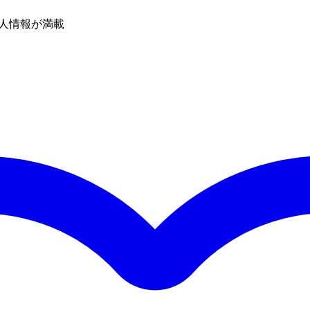
人情報が満載