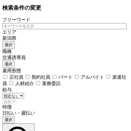
検索条件の変更
フリーワード
エリア
新潟県
選択
職種
交通誘導員
選択
雇用形態
正社員
契約社員
パート
アルバイト
派遣社
員
人材紹介
業務委託
給与
特徴
日払い・週払い
選択