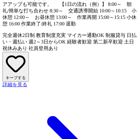
アアップも可能です。 【1日の流れ（例）】 8:00～ 朝
礼/簡単な打ち合わせ 8:30～ 交通誘導開始 10:00～10:15 小
休憩 12:00～ お昼休憩 13:00～ 作業再開 15:00～15:15 小休
憩 16:00 作業終了/終礼 17:00 退勤
完全週休2日制
教育制度充実
マイカー通勤OK
制服貸与
日払
い・週払い
週2～3日からOK
経験者歓迎
第二新卒歓迎
土日
祝休みあり
社員登用あり
キープする
詳細を見る