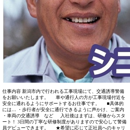
仕事内容
新潟市内で行われる工事現場にて、交通誘導警備
をお願いいたします。 車や通行人の方が工事現場付近を
安全に通れるようにサポートするお仕事です。 ■具体的
には… ・歩行者が安全に通行できるように声かけ、ご案内
・車両の交通誘導 など 入社後はまずは、研修からスタ
ート！ 3日間の丁寧な研修制度がありますので安心して警備
員デビューできます。 ★希望に応じて正社員へのキャリ