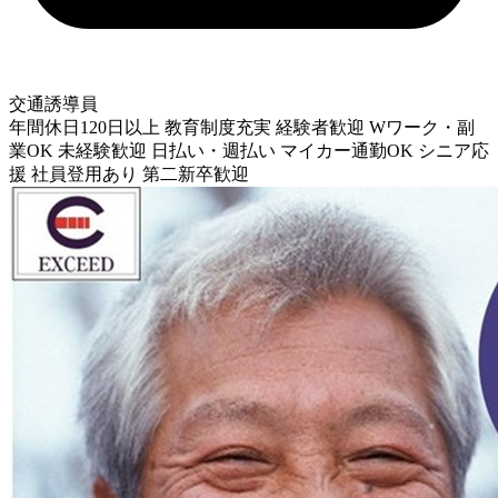
交通誘導員
年間休日120日以上
教育制度充実
経験者歓迎
Wワーク・副
業OK
未経験歓迎
日払い・週払い
マイカー通勤OK
シニア応
援
社員登用あり
第二新卒歓迎