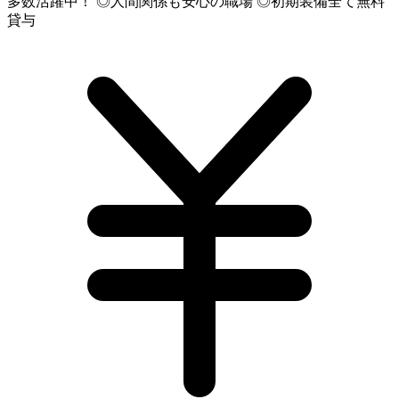
多数活躍中！ ◎人間関係も安心の職場 ◎初期装備全て無料
貸与