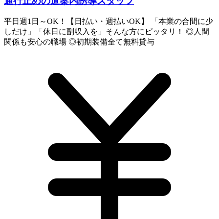
通行止めの道案内誘導スタッフ
平日週1日～OK！【日払い・週払いOK】 「本業の合間に少
しだけ」「休日に副収入を」そんな方にピッタリ！ ◎人間
関係も安心の職場 ◎初期装備全て無料貸与