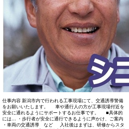
仕事内容
新潟市内で行われる工事現場にて、交通誘導警備
をお願いいたします。 車や通行人の方が工事現場付近を
安全に通れるようにサポートするお仕事です。 ■具体的
には… ・歩行者が安全に通行できるように声かけ、ご案内
・車両の交通誘導 など 入社後はまずは、研修からスタ