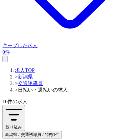
キープした求人
0件
求人TOP
>
新潟県
>
交通誘導員
>
日払い・週払いの求人
16件
の求人
絞り込み
新潟県 / 交通誘導員 / 特徴1件