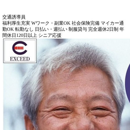
交通誘導員
福利厚生充実
Wワーク・副業OK
社会保険完備
マイカー通
勤OK
転勤なし
日払い・週払い
制服貸与
完全週休2日制
年
間休日120日以上
シニア応援