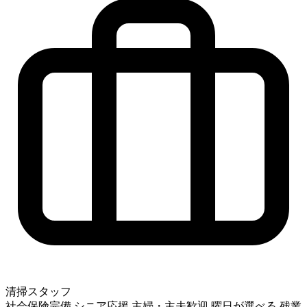
清掃スタッフ
社会保険完備
シニア応援
主婦・主夫歓迎
曜日が選べる
残業