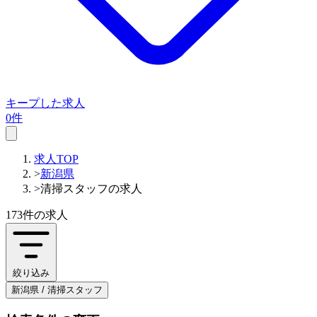
キープした求人
0件
求人TOP
>
新潟県
>
清掃スタッフの求人
173件
の求人
絞り込み
新潟県 / 清掃スタッフ