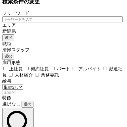
検索条件の変更
フリーワード
エリア
新潟県
選択
職種
清掃スタッフ
選択
雇用形態
正社員
契約社員
パート
アルバイト
派遣社
員
人材紹介
業務委託
給与
特徴
選択なし
選択