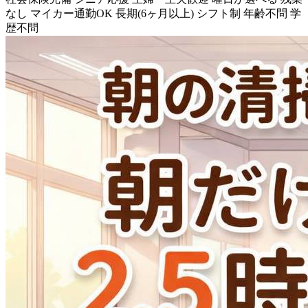
なし
マイカー通勤OK
長期(6ヶ月以上)
シフト制
年齢不問
学
歴不問