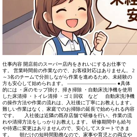
仕事内容
開店前のスーパー店内をきれいにするお仕事で
す。 営業時間前の作業なので、お客様対応はありません。 2
～3名のチームで分担しながら作業を進めるため、未経験の
方も安心して始められます。 ―――――――――― ●具体
的には ・床のモップ掛け、掃き掃除 ・自動床洗浄機を使用
した床清掃 ・トイレ清掃 ・ゴミ回収 など 自動床洗浄機
の操作方法や作業の流れは、入社後に丁寧にお教えします。
難しい作業はなく、家庭でのお掃除の延長で始められる内容
です。 入社後は近隣の既存店舗で研修を行い、作業の流
れや清掃方法をしっかりお教えします。 研修期間中も給与
や待遇に変更はありませんので、安心してスタートできま
す。 朝だけの短時間勤務なので、家事や育児との両立や