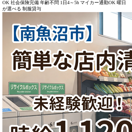
OK
社会保険完備
年齢不問
1日4～5h
マイカー通勤OK
曜日
が選べる
制服貸与