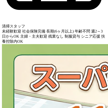
清掃スタッフ
未経験歓迎
社会保険完備
長期(6ヶ月以上)
年齢不問
週2～3
日からOK
主婦・主夫歓迎
残業なし
制服貸与
シニア応援
扶
養控除内OK