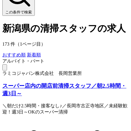
この条件で検索
新潟県の清掃スタッフの求人
173 件（1ページ目）
おすすめ順
新着順
アルバイト・パート
ラミコジャパン株式会社 長岡営業所
スーパー店内の開店前清掃スタッフ／朝2.5時間・
週3日～
＼朝だけ2.5時間・接客なし♪／長岡市古正寺地区／未経験歓
迎！週3日～OKのスーパー清掃