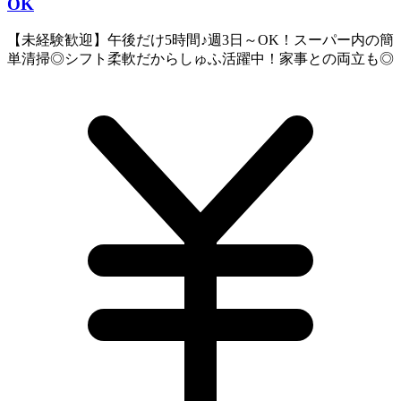
OK
【未経験歓迎】午後だけ5時間♪週3日～OK！スーパー内の簡
単清掃◎シフト柔軟だからしゅふ活躍中！家事との両立も◎