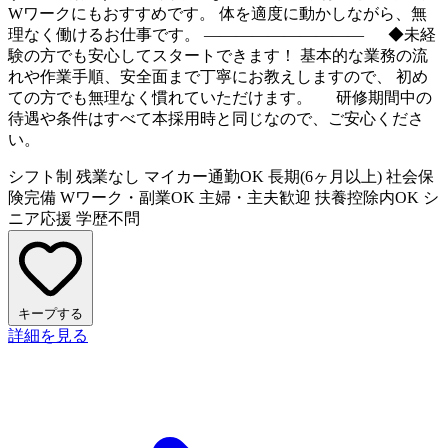
Wワークにもおすすめです。 体を適度に動かしながら、無
理なく働けるお仕事です。 ―――――――――― ◆未経
験の方でも安心してスタートできます！ 基本的な業務の流
れや作業手順、安全面まで丁寧にお教えしますので、 初め
ての方でも無理なく慣れていただけます。 研修期間中の
待遇や条件はすべて本採用時と同じなので、ご安心くださ
い。
シフト制
残業なし
マイカー通勤OK
長期(6ヶ月以上)
社会保
険完備
Wワーク・副業OK
主婦・主夫歓迎
扶養控除内OK
シ
ニア応援
学歴不問
キープする
詳細を見る