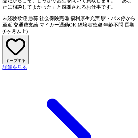
品だからこそ、しっかりお話を聞いて買取します。 「あな
たに相談してよかった」と感謝されるお仕事です。
未経験歓迎
急募
社会保険完備
福利厚生充実
駅・バス停から
至近
交通費支給
マイカー通勤OK
経験者歓迎
年齢不問
長期
(6ヶ月以上)
キープする
詳細を見る