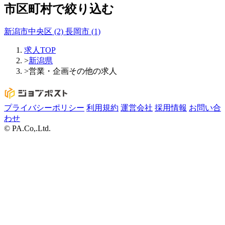
市区町村で絞り込む
新潟市中央区
(2)
長岡市
(1)
求人TOP
>
新潟県
>
営業・企画その他の求人
プライバシーポリシー
利用規約
運営会社
採用情報
お問い合
わせ
© PA.Co,.Ltd.