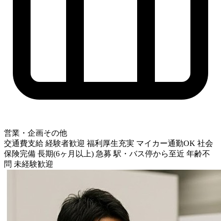
営業・企画その他
交通費支給
経験者歓迎
福利厚生充実
マイカー通勤OK
社会
保険完備
長期(6ヶ月以上)
急募
駅・バス停から至近
年齢不
問
未経験歓迎