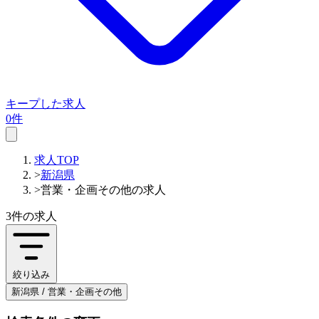
キープした求人
0件
求人TOP
>
新潟県
>
営業・企画その他の求人
3件
の求人
絞り込み
新潟県 / 営業・企画その他