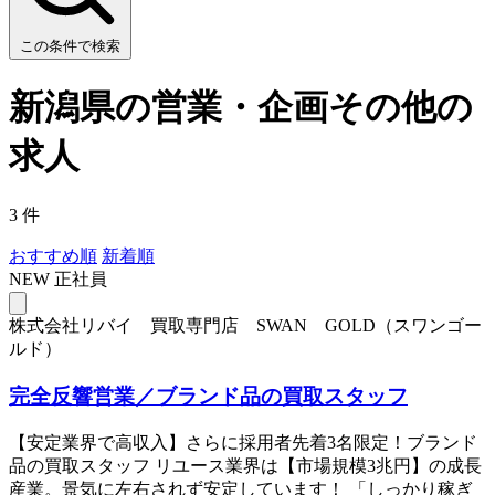
この条件で検索
新潟県の営業・企画その他の
求人
3 件
おすすめ順
新着順
NEW
正社員
株式会社リバイ 買取専門店 SWAN GOLD（スワンゴー
ルド）
完全反響営業／ブランド品の買取スタッフ
【安定業界で高収入】さらに採用者先着3名限定！ブランド
品の買取スタッフ リユース業界は【市場規模3兆円】の成長
産業。景気に左右されず安定しています！ 「しっかり稼ぎ