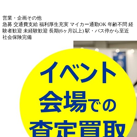
営業・企画その他
急募
交通費支給
福利厚生充実
マイカー通勤OK
年齢不問
経
験者歓迎
未経験歓迎
長期(6ヶ月以上)
駅・バス停から至近
社会保険完備