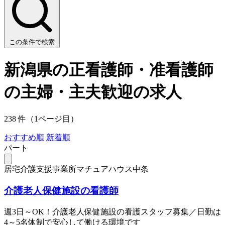
この条件で検索
新潟県の正看護師・准看護師
の主婦・主夫歓迎の求人
238 件（1ページ目）
おすすめ順
新着順
パート
居宅介護支援事業所マチュアハウス中条
介護老人保健施設の看護師
週3日～OK！介護老人保健施設の看護スタッフ募集／日勤は
4～5名体制で安心して働ける環境です