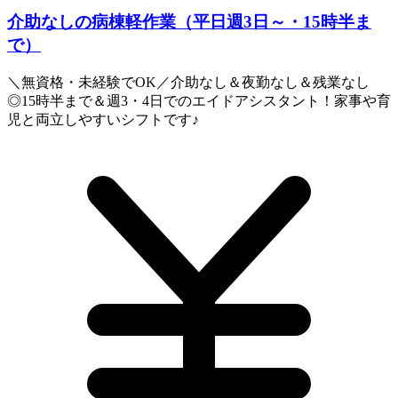
介助なしの病棟軽作業（平日週3日～・15時半ま
で）
＼無資格・未経験でOK／介助なし＆夜勤なし＆残業なし
◎15時半まで＆週3・4日でのエイドアシスタント！家事や育
児と両立しやすいシフトです♪