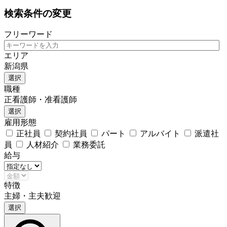
検索条件の変更
フリーワード
エリア
新潟県
選択
職種
正看護師・准看護師
選択
雇用形態
正社員
契約社員
パート
アルバイト
派遣社
員
人材紹介
業務委託
給与
特徴
主婦・主夫歓迎
選択