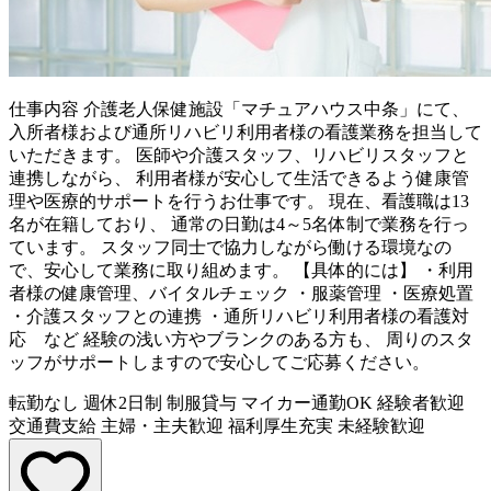
仕事内容
介護老人保健施設「マチュアハウス中条」にて、
入所者様および通所リハビリ利用者様の看護業務を担当して
いただきます。 医師や介護スタッフ、リハビリスタッフと
連携しながら、 利用者様が安心して生活できるよう健康管
理や医療的サポートを行うお仕事です。 現在、看護職は13
名が在籍しており、 通常の日勤は4～5名体制で業務を行っ
ています。 スタッフ同士で協力しながら働ける環境なの
で、安心して業務に取り組めます。 【具体的には】 ・利用
者様の健康管理、バイタルチェック ・服薬管理 ・医療処置
・介護スタッフとの連携 ・通所リハビリ利用者様の看護対
応 など 経験の浅い方やブランクのある方も、 周りのスタ
ッフがサポートしますので安心してご応募ください。
転勤なし
週休2日制
制服貸与
マイカー通勤OK
経験者歓迎
交通費支給
主婦・主夫歓迎
福利厚生充実
未経験歓迎