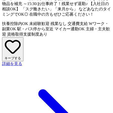
物品を補充 ～15:30/お仕事終了！残業せず退勤♪ 【入社日の
相談OK】 「スグ働きたい」「来月から」 などあなたのタイ
ミングでOK◎ 在職中の方もぜひご応募ください！
扶養控除内OK
未経験歓迎
残業なし
交通費支給
Wワーク・
副業OK
駅・バス停から至近
マイカー通勤OK
主婦・主夫歓
迎
資格取得支援制度あり
キープする
詳細を見る