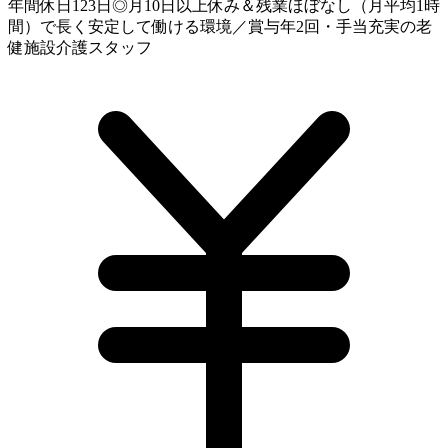
年間休日123日◎月10日以上休み＆残業ほぼなし（月平均1時
間）で長く安定して働ける環境／賞与年2回・手当充実の老
健施設介護スタッフ