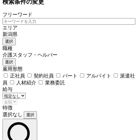
検索条件の変更
フリーワード
エリア
新潟県
選択
職種
介護スタッフ・ヘルパー
選択
雇用形態
正社員
契約社員
パート
アルバイト
派遣社
員
人材紹介
業務委託
給与
特徴
選択なし
選択