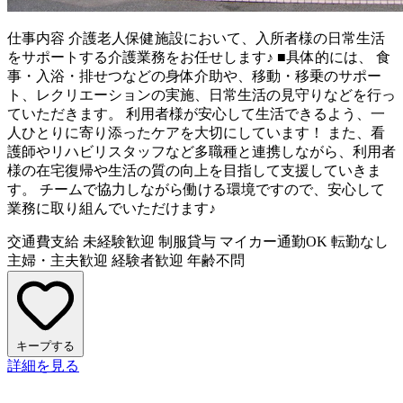
仕事内容
介護老人保健施設において、入所者様の日常生活
をサポートする介護業務をお任せします♪ ■具体的には、 食
事・入浴・排せつなどの身体介助や、移動・移乗のサポー
ト、レクリエーションの実施、日常生活の見守りなどを行っ
ていただきます。 利用者様が安心して生活できるよう、一
人ひとりに寄り添ったケアを大切にしています！ また、看
護師やリハビリスタッフなど多職種と連携しながら、利用者
様の在宅復帰や生活の質の向上を目指して支援していきま
す。 チームで協力しながら働ける環境ですので、安心して
業務に取り組んでいただけます♪
交通費支給
未経験歓迎
制服貸与
マイカー通勤OK
転勤なし
主婦・主夫歓迎
経験者歓迎
年齢不問
キープする
詳細を見る