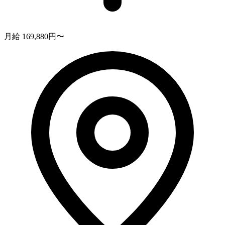
月給 169,880円〜