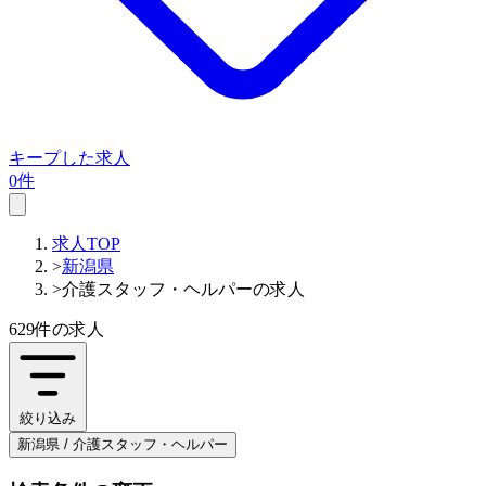
キープした求人
0件
求人TOP
>
新潟県
>
介護スタッフ・ヘルパーの求人
629件
の求人
絞り込み
新潟県 / 介護スタッフ・ヘルパー