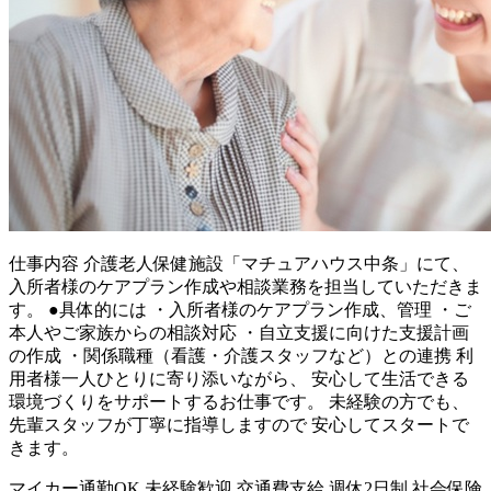
仕事内容
介護老人保健施設「マチュアハウス中条」にて、
入所者様のケアプラン作成や相談業務を担当していただきま
す。 ●具体的には ・入所者様のケアプラン作成、管理 ・ご
本人やご家族からの相談対応 ・自立支援に向けた支援計画
の作成 ・関係職種（看護・介護スタッフなど）との連携 利
用者様一人ひとりに寄り添いながら、 安心して生活できる
環境づくりをサポートするお仕事です。 未経験の方でも、
先輩スタッフが丁寧に指導しますので 安心してスタートで
きます。
マイカー通勤OK
未経験歓迎
交通費支給
週休2日制
社会保険