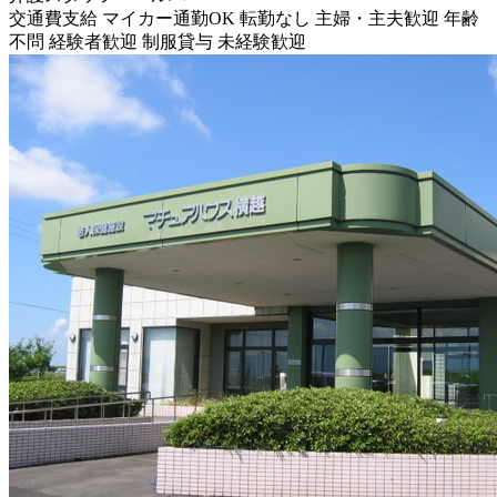
交通費支給
マイカー通勤OK
転勤なし
主婦・主夫歓迎
年齢
不問
経験者歓迎
制服貸与
未経験歓迎