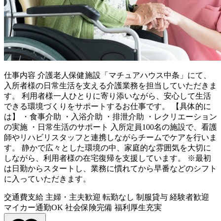
仕事内容
介護老人保健施設「マチュアハウス中条」にて、
入所者様の日常生活を支える介護業務を担当していただきま
す。 利用者様一人ひとりに寄り添いながら、安心して生活
できる環境づくりをサポートするお仕事です。 【具体的に
は】 ・食事介助 ・入浴介助 ・排泄介助 ・レクリエーション
の実施 ・日常生活のサポート 入所定員100名の施設で、看護
師やリハビリスタッフと連携しながらチームでケアを行いま
す。 静かで広々とした環境の中、家庭的な雰囲気を大切に
しながら、利用者様の在宅復帰を支援しています。 ※最初
は日勤からスタートし、業務に慣れてから早番などのシフト
に入っていただきます。
交通費支給
主婦・主夫歓迎
転勤なし
制服貸与
経験者歓迎
マイカー通勤OK
社会保険完備
福利厚生充実