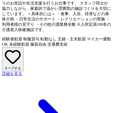
りのお世話や生活支援を行うお仕事です。 スタッフ同士が
協力しながら、家庭的で温かい雰囲気の施設づくりを大切に
しています。 ＜具体的には＞ ・食事、入浴、排泄などの身
体介助 ・日常生活のサポート ・レクリエーションの実施 ・
利用者様の見守り ・その他介護業務全般 ※入所定員100名の
介護老人保健施設です。
経験者歓迎
制服貸与
転勤なし
主婦・主夫歓迎
マイカー通勤
OK
未経験歓迎
服装自由
交通費支給
キープする
詳細を見る