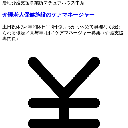
居宅介護支援事業所マチュアハウス中条
介護老人保健施設のケアマネージャー
土日祝休み×年間休日123日◎しっかり休めて無理なく続け
られる環境／賞与年2回／ケアマネージャー募集（介護支援
専門員）