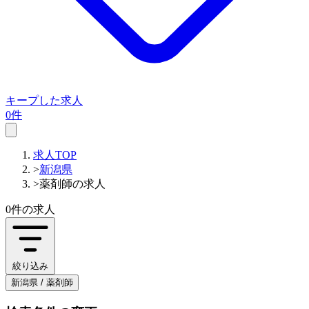
キープした求人
0件
求人TOP
>
新潟県
>
薬剤師の求人
0件
の求人
絞り込み
新潟県 / 薬剤師