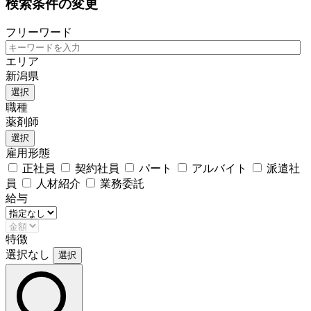
検索条件の変更
フリーワード
エリア
新潟県
選択
職種
薬剤師
選択
雇用形態
正社員
契約社員
パート
アルバイト
派遣社
員
人材紹介
業務委託
給与
特徴
選択なし
選択