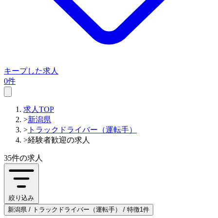
キープした求人
0件
求人TOP
>
新潟県
>
トラックドライバー（運転手）
>
経験者歓迎の求人
35件
の求人
絞り込み
新潟県 / トラックドライバー（運転手） / 特徴1件