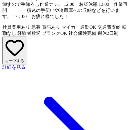
卸すので手卸ろし作業ナシ。 12:00 お昼休憩 13:00 作業再
開 積込の手伝いや冷蔵庫への収納などを行いま
す。 17：00 お疲れ様でした！
社員登用あり
急募
賞与あり
マイカー通勤OK
交通費支給
転
勤なし
経験者歓迎
ブランクOK
社会保険完備
週休2日制
キープする
詳細を見る