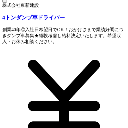
株式会社東新建設
4トンダンプ車ドライバー
創業40年◎入社日希望日でOK！おかげさまで業績好調につ
きダンプ車募集★経験考慮し給料決定いたします。希望収
入・お休み相談ください。