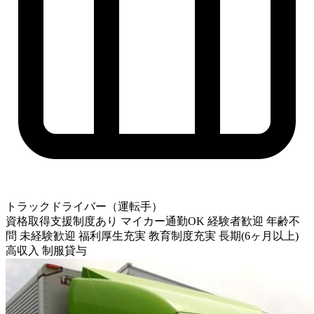
トラックドライバー（運転手）
資格取得支援制度あり
マイカー通勤OK
経験者歓迎
年齢不
問
未経験歓迎
福利厚生充実
教育制度充実
長期(6ヶ月以上)
高収入
制服貸与