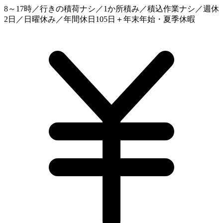
8～17時／行きの積荷ナシ／1か所積み／積込作業ナシ／週休
2日／日曜休み／年間休日105日＋年末年始・夏季休暇