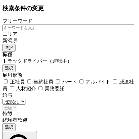
検索条件の変更
フリーワード
エリア
新潟県
選択
職種
トラックドライバー（運転手）
選択
雇用形態
正社員
契約社員
パート
アルバイト
派遣社
員
人材紹介
業務委託
給与
特徴
経験者歓迎
選択