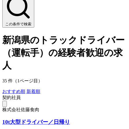
この条件で検索
新潟県のトラックドライバー
（運転手）の経験者歓迎の求
人
35 件（1ページ目）
おすすめ順
新着順
契約社員
株式会社佐藤食肉
10t大型ドライバー／日帰り