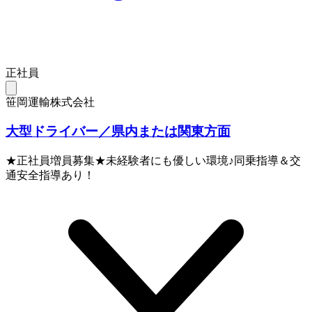
正社員
笹岡運輸株式会社
大型ドライバー／県内または関東方面
★正社員増員募集★未経験者にも優しい環境♪同乗指導＆交
通安全指導あり！