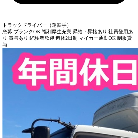
トラックドライバー（運転手）
急募
ブランクOK
福利厚生充実
昇給・昇格あり
社員登用あ
り
賞与あり
経験者歓迎
週休2日制
マイカー通勤OK
制服貸
与