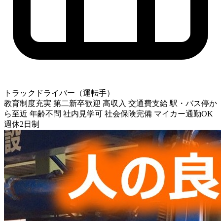
トラックドライバー（運転手）
教育制度充実
第二新卒歓迎
高収入
交通費支給
駅・バス停か
ら至近
年齢不問
社内見学可
社会保険完備
マイカー通勤OK
週休2日制